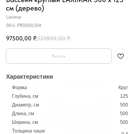
см (дерево)
Larimar
SKU:
PR5000304
97500,00
Р.
121890,00
Р.
Купить
Характеристики
Форма
Круг
Глубина, см
125
Диаметр, см
500
Длина, см
500
Ширина, см
500
Толщина чаши