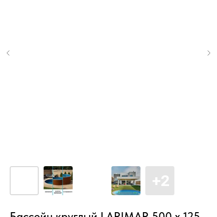
Бассейн круглый LARIMAR 500 х 125