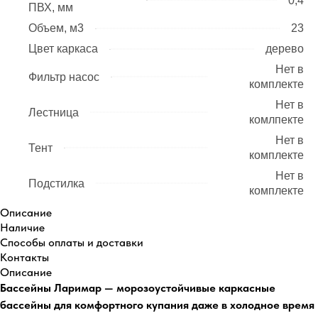
0,4
ПВХ, мм
Объем, м3
23
Цвет каркаса
дерево
Нет в
Фильтр насос
комплекте
Нет в
Лестница
комлпекте
Нет в
Тент
комплекте
Нет в
Подстилка
комплекте
Описание
Наличие
Способы оплаты и доставки
Контакты
Описание
Бассейны Ларимар — морозоустойчивые каркасные
бассейны для комфортного купания даже в холодное время