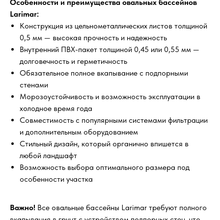
Особенности и преимущества овальных бассейнов
Larimar:
Конструкция из цельнометаллических листов толщиной
0,5 мм — высокая прочность и надежность
Внутренний ПВХ-пакет толщиной 0,45 или 0,55 мм —
долговечность и герметичность
Обязательное полное вкапывание с подпорными
стенами
Морозоустойчивость и возможность эксплуатации в
холодное время года
Совместимость с популярными системами фильтрации
и дополнительным оборудованием
Стильный дизайн, который органично впишется в
любой ландшафт
Возможность выбора оптимального размера под
особенности участка
Важно!
Все овальные бассейны Larimar требуют полного
вкапывания в грунт с устройством подпорных стен, что