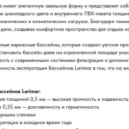
а имеет элегантную овальную форму и представляет со
м шоколадного цвета и внутреннего ПВХ-пакета толщин
механических и климатических нагрузок. Благодаря так
 дачи, создавая комфортное пространство для отдыха на
ные каркасные бассейны, которые создают уютное прос
становить бассейн даже на ограниченной площади учас
мость с современными системами фильтрации и дополн
ность эксплуатации бассейнов Larimar в том, что на з
ссейнов Larimar:
тов толщиной 0,5 мм — высокая прочность и надежность
 0,55 мм — долговечность и герметичность
орными стенами
уатации в холодное время года