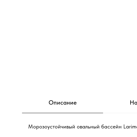
Описание
На
Морозоустойчивый овальный бассейн Larimar