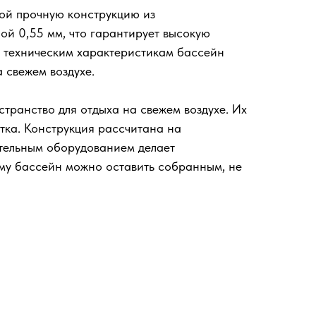
бой прочную конструкцию из
ой 0,55 мм, что гарантирует высокую
им техническим характеристикам бассейн
 свежем воздухе.
транство для отдыха на свежем воздухе. Их
тка. Конструкция рассчитана на
ительным оборудованием делает
иму бассейн можно оставить собранным, не