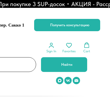
 покупке 3 SUP-досок
АКЦИЯ - Рассроч
 пер. Сакко 1
Получить консультацию
Sign In
Favorites
Cart
Найти