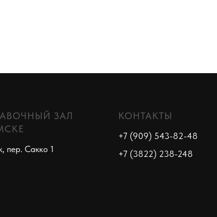
АВОЧНЫЙ ЗАЛ
КОНТАКТЫ
МСКЕ
+7 (909) 543-82-48
к, пер. Сакко 1
+7 (3822) 238-248