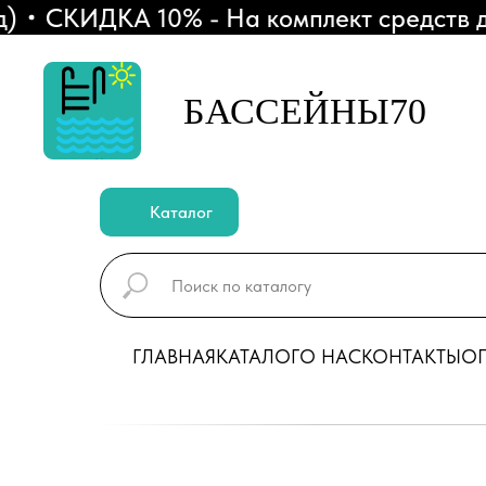
СКИДКА 10% - На комплект средств для
БАССЕЙНЫ70
Каталог
ГЛАВНАЯ
КАТАЛОГ
О НАС
КОНТАКТЫ
ОП