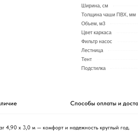
Ширина, см
Толщина чаши ПВХ, мм
Объем, м3
Цвет каркаса
Фильтр насос
Лестница
Тент
Подстилка
личие
Способы оплаты и дост
 4,90 х 3,0 м — комфорт и надежность круглый год.