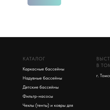
КАТАЛОГ
ВЫСТ
В ТО
Каркасные бассейны
г. Томс
Надувные бассейны
Детские бассейны
Фильтр-насосы
Чехлы (тенты) и ковры для