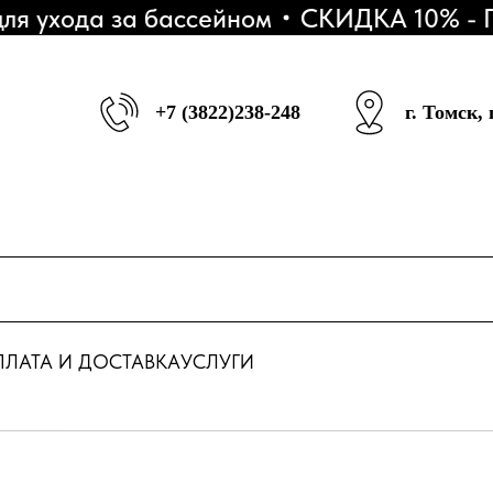
 ухода за бассейном
СКИДКА 10% - При
+7 (3822)238-248
г. Томск,
ЛАТА И ДОСТАВКА
УСЛУГИ