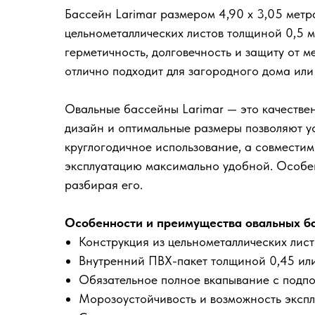
Бассейн Larimar размером 4,90 х 3,05
метр
цельнометаллических листов толщиной 0,5 м
герметичность, долговечность и защиту от 
отлично подходит для загородного дома или
Овальные бассейны Larimar — это качествен
дизайн и оптимальные размеры позволяют у
круглогодичное использование, а совмести
эксплуатацию максимально удобной. Особен
разбирая его.
Особенности и преимущества овальных ба
Конструкция из цельнометаллических лис
Внутренний ПВХ-пакет толщиной 0,45 или
Обязательное полное вкапывание с подп
Морозоустойчивость и возможность экспл