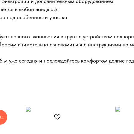
 фильтрации и дополнительным оборудованием
ишется в любой ландшафт
ра под особенности участка
уют полного вкапывания в грунт с устройством подпорн
 Просим внимательно ознакомиться с инструкциями по м
05 м уже сегодня и наслаждайтесь комфортом долгие год
LE