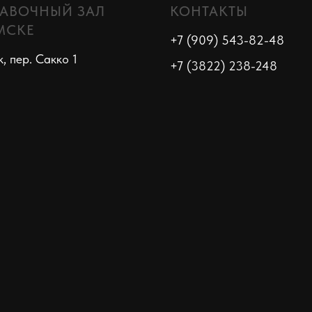
АВОЧНЫЙ ЗАЛ
КОНТАКТЫ
МСКЕ
+7 (909) 543-82-48
к, пер. Сакко 1
+7 (3822) 238-248