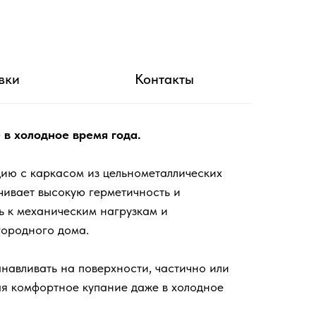
вки
Контакты
в холодное время года.
ию с каркасом из цельнометаллических
чивает высокую герметичность и
ь к механическим нагрузкам и
городного дома.
авливать на поверхности, частично или
вая комфортное купание даже в холодное