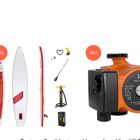
LE
SALE