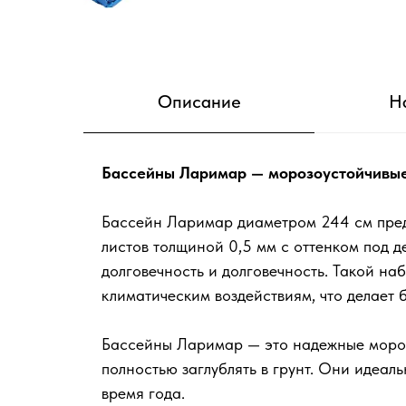
Описание
Н
Бассейны Ларимар — морозоустойчивые 
Бассейн Ларимар диаметром 244 см пред
листов толщиной 0,5 мм с оттенком под 
долговечность и долговечность. Такой на
климатическим воздействиям, что делает
Бассейны Ларимар — это надежные мороз
полностью заглублять в грунт. Они идеал
время года.