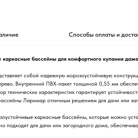
аличие
Способы оплаты и доста
каркасные бассейны для комфортного купания даже 
ставляет собой надежную морозоустойчивую конструкц
дерево. Внутренний ПВХ-пакет толщиной 0,55 мм обеспе
бор технических характеристик гарантирует устойчивост
 бассейны Ларимар отличным решением для дачи или за
оустойчивые каркасные бассейны, которые можно устан
ьно подходят для дачи или загородного дома, обеспечи