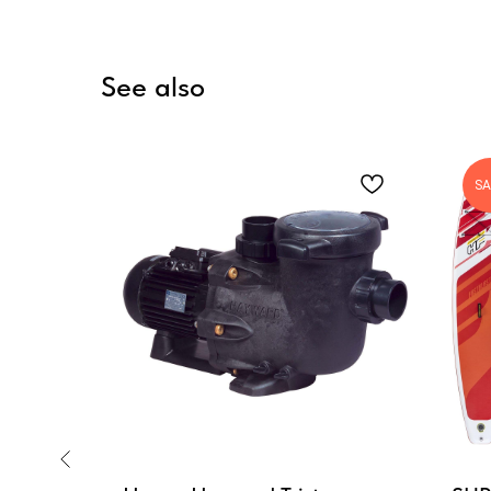
See also
SA