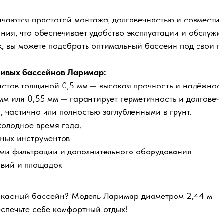
ичаются простотой монтажа, долговечностью и совмест
ния, что обеспечивает удобство эксплуатации и обслу
к, вы можете подобрать оптимальный бассейн под свои 
ивых бассейнов Ларимар:
истов толщиной 0,5 мм — высокая прочность и надёжно
м или 0,55 мм — гарантирует герметичность и долговеч
 частично или полностью заглубленными в грунт.
холодное время года.
ьных инструментов
ми фильтрации и дополнительного оборудования
овий и площадок
касный бассейн? Модель Ларимар диаметром 2,44 м —
еспечьте себе комфортный отдых!