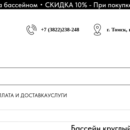
ссейном
СКИДКА 10% - При покупке 3 
+7 (3822)238-248
г. Томск,
ЛАТА И ДОСТАВКА
УСЛУГИ
Бассейн круглы