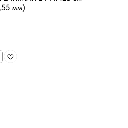
,55 мм)