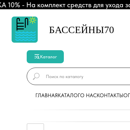
 - На комплект средств для ухода за ба
БАССЕЙНЫ70
Каталог
ГЛАВНАЯ
КАТАЛОГ
О НАС
КОНТАКТЫ
ОП