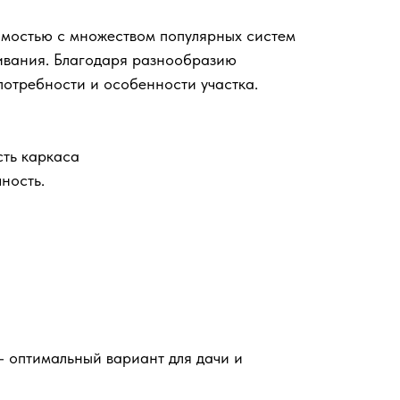
имостью с множеством популярных систем
живания. Благодаря разнообразию
потребности и особенности участка.
сть каркаса
ность.
 оптимальный вариант для дачи и