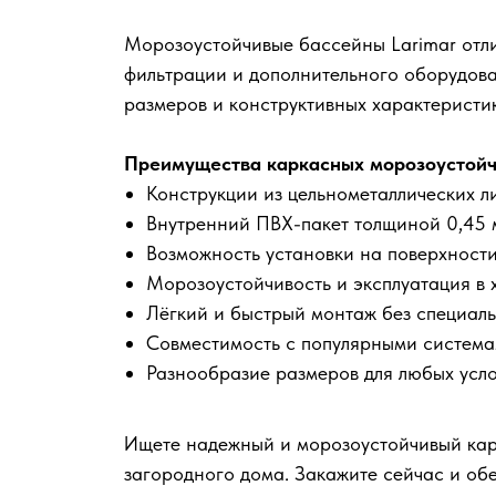
Морозоустойчивые бассейны Larimar отл
фильтрации и дополнительного оборудова
размеров и конструктивных характеристи
Преимущества каркасных морозоустойч
Конструкции из цельнометаллических л
Внутренний ПВХ-пакет толщиной 0,45 м
Возможность установки на поверхности,
Морозоустойчивость и эксплуатация в 
Лёгкий и быстрый монтаж без специал
Совместимость с популярными система
Разнообразие размеров для любых усл
Ищете надежный и морозоустойчивый кар
загородного дома. Закажите сейчас и об