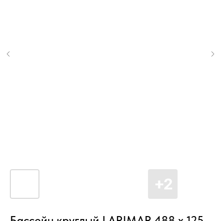
Бассейн круглый LARIMAR 488 х 125