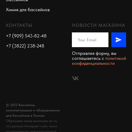
Химия для бассейнов
КОНТАКТЫ
НОВОСТИ МАГАЗИНА
+7 (909) 543-82-48
+7 (3822) 238-248
Отправляя форму, вы
соглашаетесь c
политикой
конфиденциальности
© 2012 Бассейны,
комплектующие и оборудование
для бассейнов в Томске
Обращаем ваше внимание на то,
что данный Интернет-сайт, носит
исключительно информационный