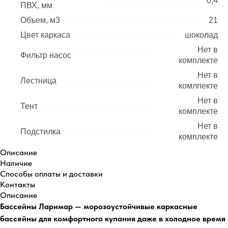
0,4
ПВХ, мм
Объем, м3
21
Цвет каркаса
шоколад
Нет в
Фильтр насос
комплекте
Нет в
Лестница
комлпекте
Нет в
Тент
комплекте
Нет в
Подстилка
комплекте
Описание
Наличие
Способы оплаты и доставки
Контакты
Описание
Бассейны Ларимар — морозоустойчивые каркасные
бассейны для комфортного купания даже в холодное время