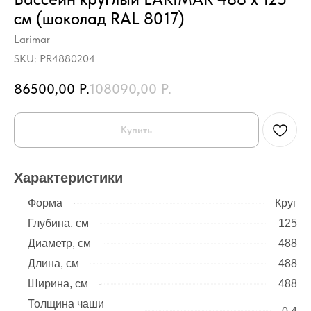
см (шоколад RAL 8017)
Larimar
SKU:
PR4880204
86500,00
Р.
108090,00
Р.
Купить
Характеристики
Форма
Круг
Глубина, см
125
Диаметр, см
488
Длина, см
488
Ширина, см
488
Толщина чаши