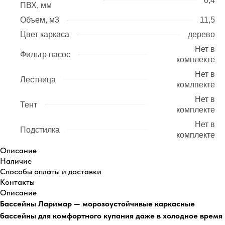
0,4
ПВХ, мм
Объем, м3
11,5
Цвет каркаса
дерево
Нет в
Фильтр насос
комплекте
Нет в
Лестница
комлпекте
Нет в
Тент
комплекте
Нет в
Подстилка
комплекте
Описание
Наличие
Способы оплаты и доставки
Контакты
Описание
Бассейны Ларимар — морозоустойчивые каркасные
бассейны для комфортного купания даже в холодное время