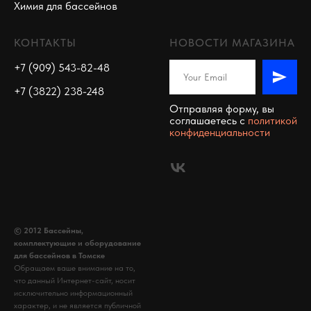
Химия для бассейнов
КОНТАКТЫ
НОВОСТИ МАГАЗИНА
+7 (909) 543-82-48
+7 (3822) 238-248
Отправляя форму, вы
соглашаетесь c
политикой
конфиденциальности
© 2012 Бассейны,
комплектующие и оборудование
для бассейнов в Томске
Обращаем ваше внимание на то,
что данный Интернет-сайт, носит
исключительно информационный
характер, и не является публичной