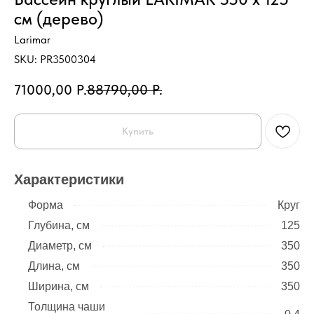
см (дерево)
Larimar
SKU:
PR3500304
71000,00
Р.
88790,00
Р.
Купить
Характеристики
Форма
Круг
Глубина, см
125
Диаметр, см
350
Длина, см
350
Ширина, см
350
Толщина чаши