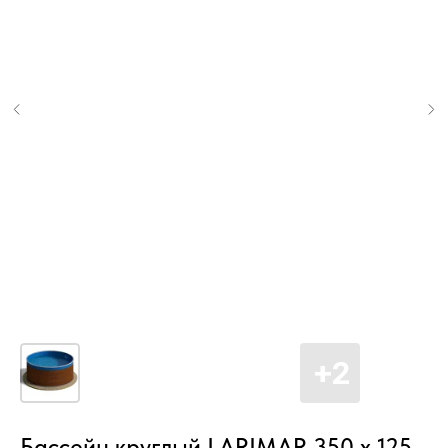
Бассейн круглый LARIMAR 350 х 125