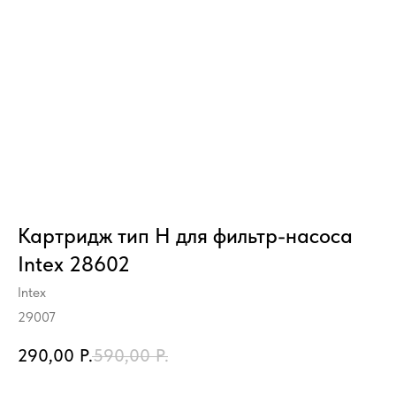
Картридж тип H для фильтр-насоса
Intex 28602
Intex
29007
290,00
Р.
590,00
Р.