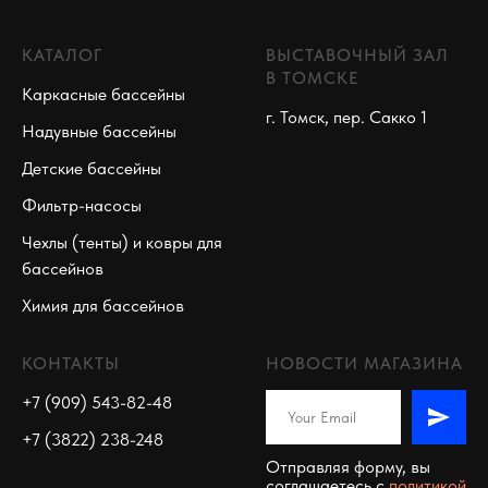
КАТАЛОГ
ВЫСТАВОЧНЫЙ ЗАЛ
В ТОМСКЕ
Каркасные бассейны
г. Томск, пер. Сакко 1
Надувные бассейны
Детские бассейны
Фильтр-насосы
Чехлы (тенты) и ковры для
бассейнов
Химия для бассейнов
КОНТАКТЫ
НОВОСТИ МАГАЗИНА
+7 (909) 543-82-48
+7 (3822) 238-248
Отправляя форму, вы
соглашаетесь c
политикой