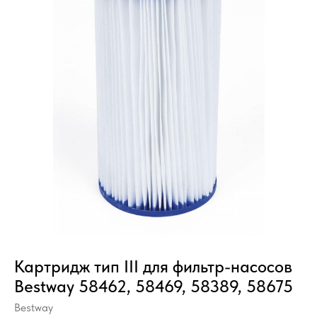
Картридж тип III для фильтр-насосов
Bestway 58462, 58469, 58389, 58675
Bestway