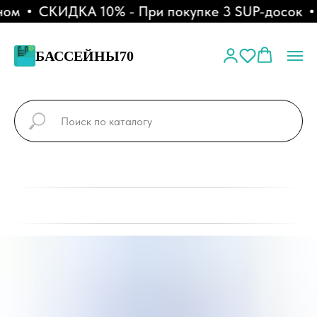
ом
СКИДКА 10% - При покупке 3 SUP-досок
БАССЕЙНЫ70