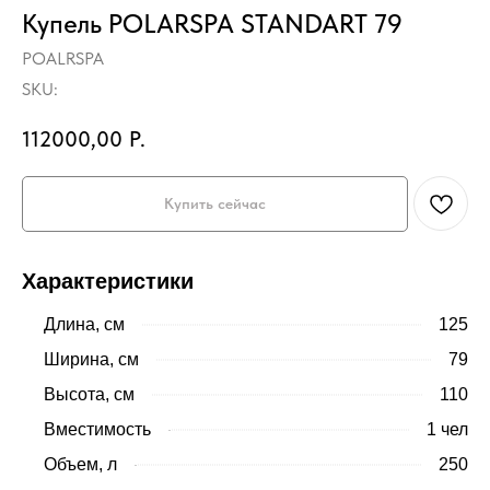
Купель POLARSPA STANDART 79
POALRSPA
SKU:
112000,00
Р.
Купить сейчас
Характеристики
Длина, см
125
Ширина, см
79
Высота, см
110
Вместимость
1 чел
Объем, л
250