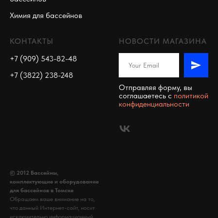
Химия для бассейнов
КОНТАКТЫ
НОВОСТИ МАГАЗИНА
+7 (909) 543-82-48
+7 (3822) 238-248
Отправляя форму, вы
соглашаетесь c
политикой
конфиденциальности
© 2012 Бассейны,
комплектующие и оборудование
для бассейнов в Томске
Обращаем ваше внимание на то,
что данный Интернет-сайт, носит
исключительно информационный