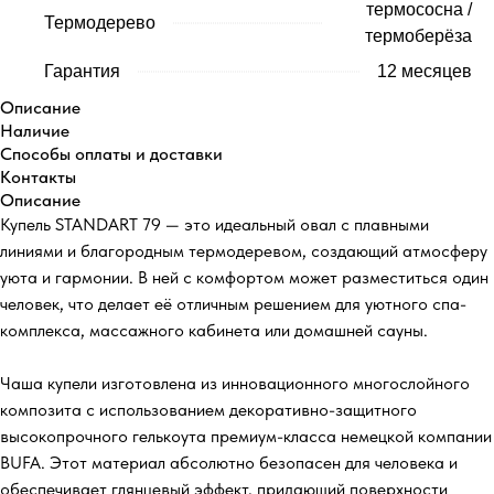
термососна /
Термодерево
термоберёза
Гарантия
12 месяцев
Описание
Наличие
Способы оплаты и доставки
Контакты
Описание
Купель STANDART 79 — это идеальный овал с плавными
линиями и благородным термодеревом, создающий атмосферу
уюта и гармонии. В ней с комфортом может разместиться один
человек, что делает её отличным решением для уютного спа-
комплекса, массажного кабинета или домашней сауны.
Чаша купели изготовлена из инновационного многослойного
композита с использованием декоративно-защитного
высокопрочного гелькоута премиум-класса немецкой компании
BUFA. Этот материал абсолютно безопасен для человека и
обеспечивает глянцевый эффект, придающий поверхности