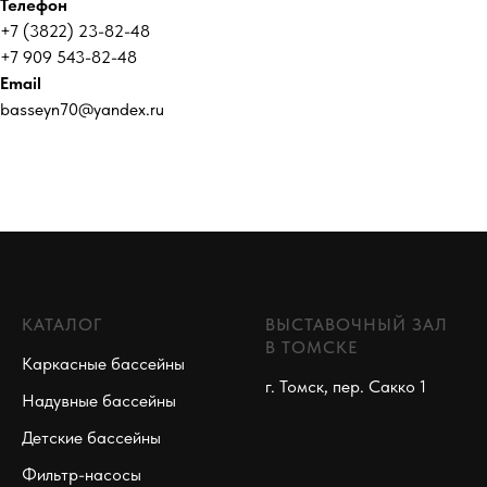
Телефон
+7 (3822) 23-82-48
+7 909 543-82-48
Email
basseyn70@yandex.ru
КАТАЛОГ
ВЫСТАВОЧНЫЙ ЗАЛ
В ТОМСКЕ
Каркасные бассейны
г. Томск, пер. Сакко 1
Надувные бассейны
Детские бассейны
Фильтр-насосы