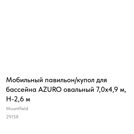
Мобильный павильон/купол для
бассейна AZURO овальный 7,0х4,9 м,
H-2,6 м
Mountfield
29158