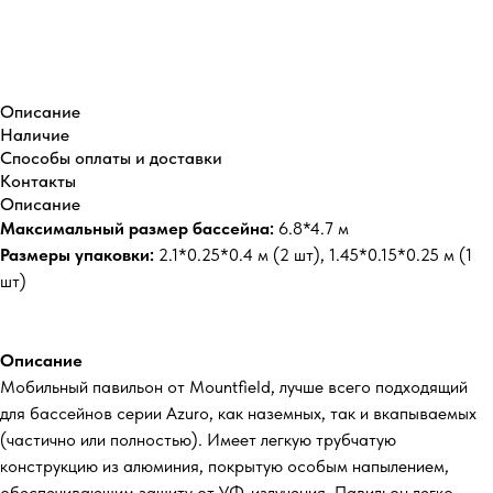
Купить
Описание
Наличие
Способы оплаты и доставки
Контакты
Описание
Максимальный размер бассейна:
6.8*4.7 м
Размеры упаковки:
2.1*0.25*0.4 м (2 шт), 1.45*0.15*0.25 м (1
шт)
Описание
Мобильный павильон от Mountfield, лучше всего подходящий
для бассейнов серии Azuro, как наземных, так и вкапываемых
(частично или полностью). Имеет легкую трубчатую
конструкцию из алюминия, покрытую особым напылением,
обеспечивающим защиту от УФ-излучения. Павильон легко