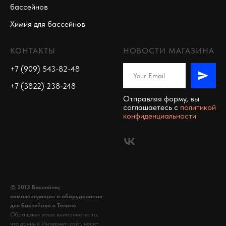
бассейнов
Химия для бассейнов
КОНТАКТЫ
НОВОСТИ МАГАЗИНА
+7 (909) 543-82-48
+7 (3822) 238-248
Отправляя форму, вы
соглашаетесь c
политикой
конфиденциальности
© 2012 Бассейны,
комплектующие и оборудование
для бассейнов в Томске
Обращаем ваше внимание на то,
что данный Интернет-сайт, носит