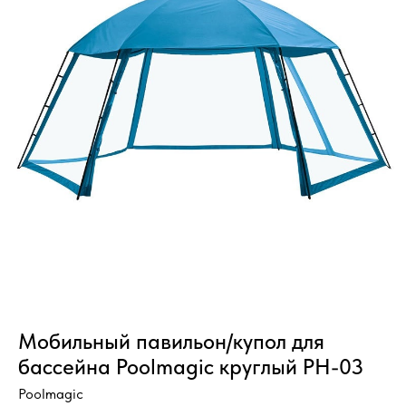
Мобильный павильон/купол для
бассейна Poolmagic круглый PH-03
Poolmagic