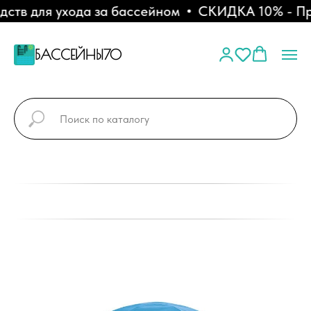
тв для ухода за бассейном
СКИДКА 10% - При 
БАССЕЙНЫ70