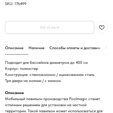
SKU:
176499
Out of stock
Описание
Наличие
Способы оплаты и доставки
Кон
Подходит для бассейнов диаметром до 400 см
Корпус: полиэстер
Конструкция: стекловолокно / оцинкованная сталь
Три двери на молнии / с замком
Описание
Мобильный павильон производства Poolmagic станет
отличным решением для установки на частной
территории. Такой павильон может использоваться для