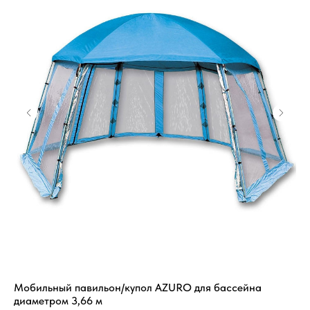
Мобильный павильон/купол AZURO для бассейна
СП
диаметром 3,66 м
кр