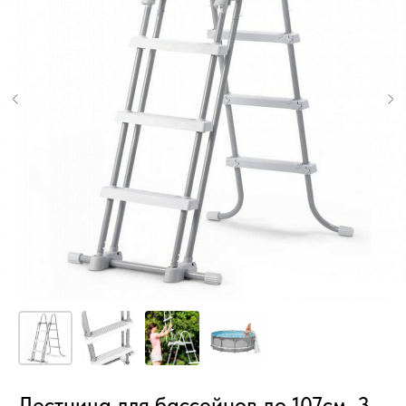
Лестница для бассейнов до 107см, 3