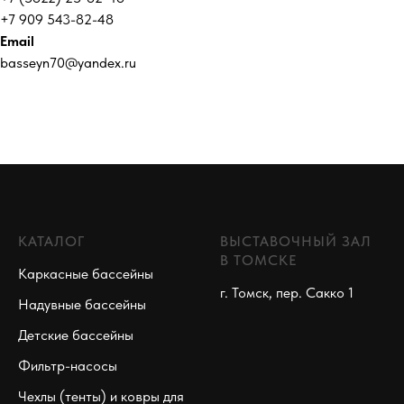
+7 909 543-82-48
Email
basseyn70@yandex.ru
КАТАЛОГ
ВЫСТАВОЧНЫЙ ЗАЛ
В ТОМСКЕ
Каркасные бассейны
г. Томск, пер. Сакко 1
Надувные бассейны
Детские бассейны
Фильтр-насосы
Чехлы (тенты) и ковры для