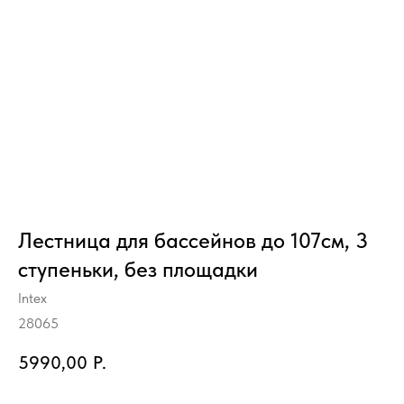
Лестница для бассейнов до 107см, 3
ступеньки, без площадки
Intex
28065
5990,00
Р.