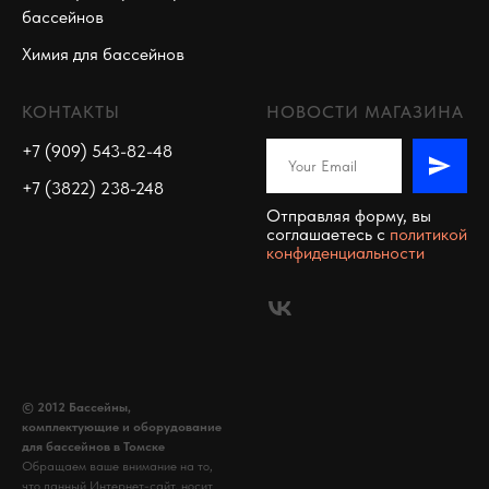
бассейнов
Химия для бассейнов
КОНТАКТЫ
НОВОСТИ МАГАЗИНА
+7 (909) 543-82-48
+7 (3822) 238-248
Отправляя форму, вы
соглашаетесь c
политикой
конфиденциальности
© 2012 Бассейны,
комплектующие и оборудование
для бассейнов в Томске
Обращаем ваше внимание на то,
что данный Интернет-сайт, носит