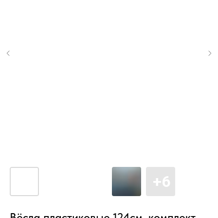
Вёсла пластиковые 124см, комплект