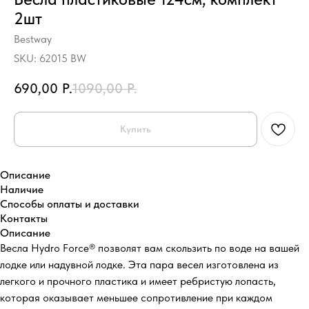
2шт
Bestway
SKU:
62015 BW
690,00
Р.
1090,00
Р.
Купить
Описание
Наличие
Способы оплаты и доставки
Контакты
Описание
Весла Hydro Force® позволят вам скользить по воде на вашей
лодке или надувной лодке. Эта пара весел изготовлена ​​из
легкого и прочного пластика и имеет ребристую лопасть,
которая оказывает меньшее сопротивление при каждом