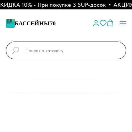
ДКА 10% - При покупке 3 SUP-досок
АКЦИЯ -
БАССЕЙНЫ70