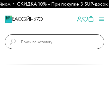
йном
СКИДКА 10% - При покупке 3 SUP-досок
БАССЕЙНЫ70