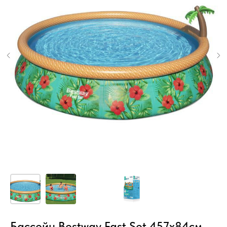
Бассейн Bestway Fast Set 457х84см,