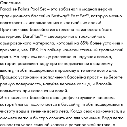
Описание
Paradise Palms Pool Set – это забавная и модная версия
традиционного бассейна Bestway® Fast Set™, которую можно
подготовить к использованию в кратчайшие сроки!
Прочная чаша бассейна изготовлена из износостойкого
материала DuraPlus™ – сверхпрочного трехслойного
армированного материала, который на 85% более устойчив к
проколам, чем ПВХ. На лайнер нанесен стильный тропический
принт. На верхнем кольце распложена надувная пальма,
которая распыляет воду при ее подключении к садовому
шлангу, чтобы поддерживать прохладу в течение всего дня.
Процесс установки и заполнения бассейна прост – выберите
ровную поверхность, надуйте верхнее кольцо, и бассейн
подымется при наполнении водой.
Этот комплект бассейна оснащен фильтрующим насосом,
который легко подключается к бассейну, чтобы поддерживать
чистоту воды в течение всего лета. Когда сезон закончится, вы
сможете легко и быстро сложить его для хранения. Вода легко
сливается через сливной клапан с регулировкой потока, а