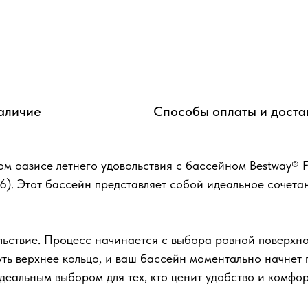
аличие
Способы оплаты и доста
ом оазисе летнего удовольствия с бассейном Bestway® 
6). Этот бассейн представляет собой идеальное сочета
льствие. Процесс начинается с выбора ровной поверхно
уть верхнее кольцо, и ваш бассейн моментально начнет
идеальным выбором для тех, кто ценит удобство и комфор