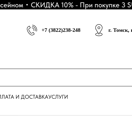
ейном
СКИДКА 10% - При покупке 3 SUP
+7 (3822)238-248
г. Томск,
ЛАТА И ДОСТАВКА
УСЛУГИ