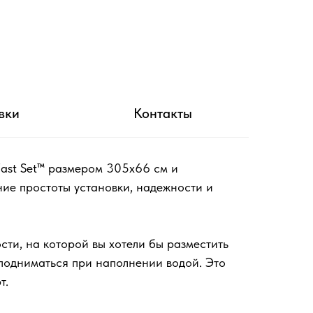
вки
Контакты
Fast Set™ размером 305х66 см и
ние простоты установки, надежности и
сти, на которой вы хотели бы разместить
 подниматься при наполнении водой. Это
т.