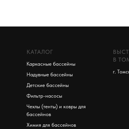
КАТАЛОГ
ВЫСТ
В ТО
Каркасные бассейны
г. Томс
Надувные бассейны
Детские бассейны
Фильтр-насосы
Чехлы (тенты) и ковры для
бассейнов
Химия для бассейнов