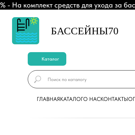
 На комплект средств для ухода за басс
БАССЕЙНЫ70
Каталог
ГЛАВНАЯ
КАТАЛОГ
О НАС
КОНТАКТЫ
ОП