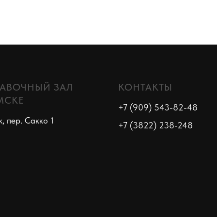
АВОЧНЫЙ ЗАЛ
КОНТАКТЫ
МСКЕ
+7 (909) 543-82-48
к, пер. Сакко 1
+7 (3822) 238-248