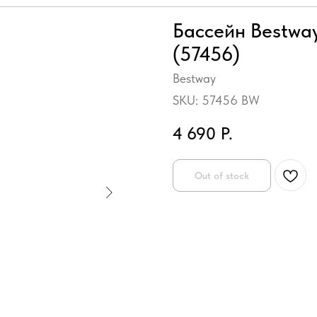
Бассейн Bestway
(57456)
Bestway
SKU:
57456 BW
4 690
Р.
Out of stock