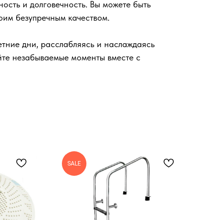
ость и долговечность. Вы можете быть
воим безупречным качеством.
етние дни, расслабляясь и наслаждаясь
айте незабываемые моменты вместе с
SALE