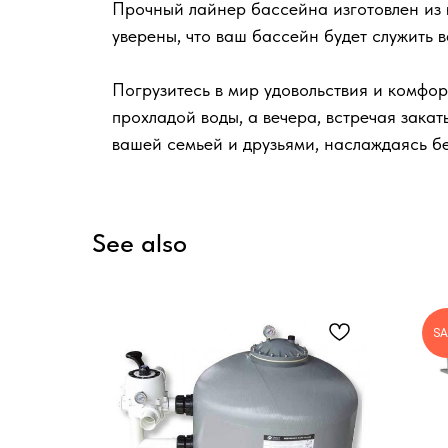
Прочный лайнер бассейна изготовлен из 
уверены, что ваш бассейн будет служить 
Погрузитесь в мир удовольствия и комфор
прохладой воды, а вечера, встречая зак
вашей семьей и друзьями, наслаждаясь б
See also
SA