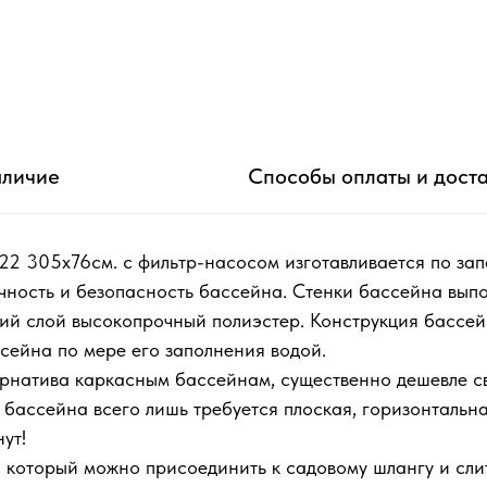
личие
Способы оплаты и дост
22 305х76см. с фильтр-насосом изготавливается по з
чность и безопасность бассейна. Стенки бассейна вып
ний слой высокопрочный полиэстер. Конструкция бассе
сейна по мере его заполнения водой.
ьтернатива каркасным бассейнам, существенно дешевле 
и бассейна всего лишь требуется плоская, горизонталь
ут!
 который можно присоединить к садовому шлангу и слит