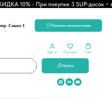
КА 10% - При покупке 3 SUP-досок
АКЦ
 пер. Сакко 1
Получить консультацию
Sign In
Favorites
Cart
Найти