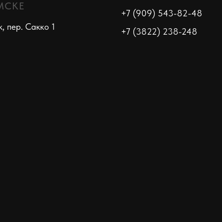
МСКЕ
+7 (909) 543-82-48
к, пер. Сакко 1
+7 (3822) 238-248