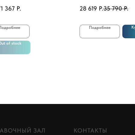
71 367
Р.
28 619
Р.
35 790
Р.
К
Подробнее
Подробнее
Out of stock
АВОЧНЫЙ ЗАЛ
КОНТАКТЫ