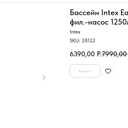
Бассейн Intex E
фил.-насос 1250
Intex
SKU:
28122
6390,00
Р.
7990,00
Купить