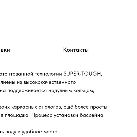
авки
Контакты
апатентованной технологии SUPER-TOUGH,
олнены из высококачественного
йна поддерживается надувным кольцом,
своих каркасных аналогов, ещё более просты
ная площадка. Процесс установки бассейна
ь воду в удобное место.