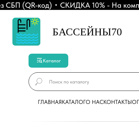
СБП (QR-код)
СКИДКА 10% - На комплект
БАССЕЙНЫ70
Каталог
ГЛАВНАЯ
КАТАЛОГ
О НАС
КОНТАКТЫ
ОП