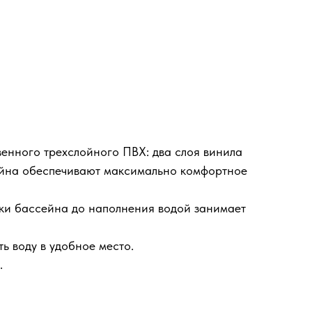
венного трехслойного ПВХ: два слоя винила
ейна обеспечивают максимально комфортное
вки бассейна до наполнения водой занимает
ь воду в удобное место.
.