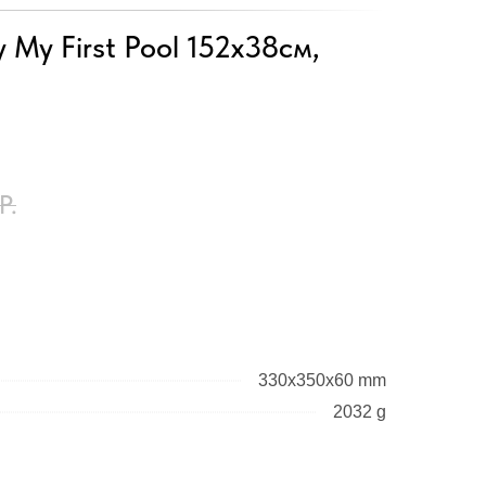
 My First Pool 152х38см,
Р.
330x350x60 mm
2032 g