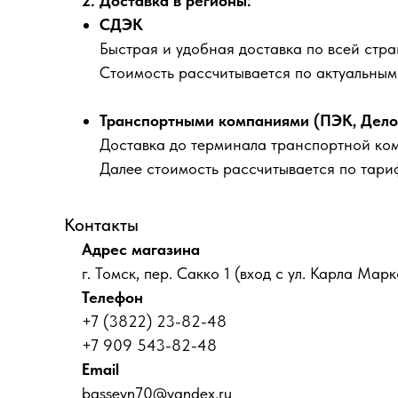
2. Доставка в регионы:
СДЭК
Быстрая и удобная доставка по всей стра
Стоимость рассчитывается по актуальны
Транспортными компаниями (ПЭК, Деловы
Доставка до терминала транспортной ко
Далее стоимость рассчитывается по тари
Контакты
Адрес магазина
г. Томск, пер. Сакко 1 (вход с ул. Карла Марк
Телефон
+7 (3822) 23-82-48
+7 909 543-82-48
Email
basseyn70@yandex.ru