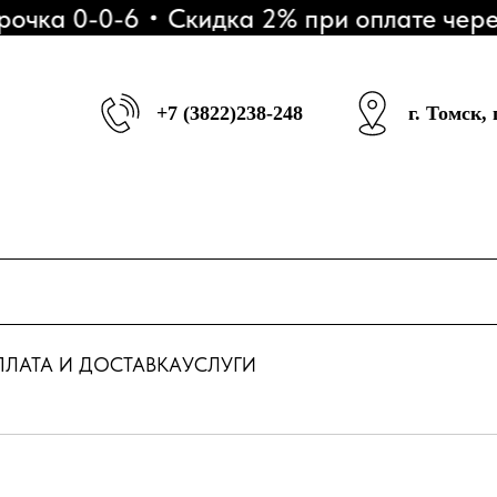
ка 0-0-6
Скидка 2% при оплате через 
+7 (3822)238-248
г. Томск,
ЛАТА И ДОСТАВКА
УСЛУГИ