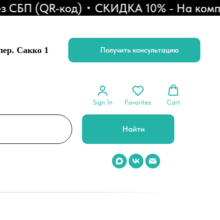
СБП (QR-код)
СКИДКА 10% - На комплект
 пер. Сакко 1
Получить консультацию
Sign In
Favorites
Cart
Найти