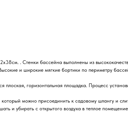
2х38см. . Стенки бассейна выполнены из высококачест
 Высокие и широкие мягкие бортики по периметру басс
тся плоская, горизонтальная площадка. Процесс устано
 который можно присоединить к садовому шлангу и слит
ать и убирать с открытого воздуха в теплое помещение