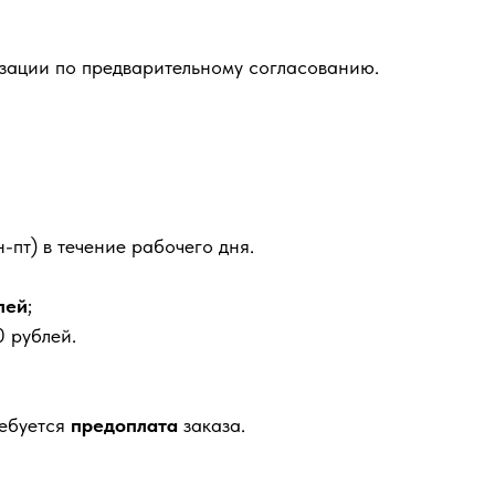
зации по предварительному согласованию.
-пт) в течение рабочего дня.
лей
;
 рублей.
ребуется
предоплата
заказа.