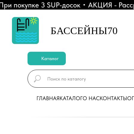
 покупке 3 SUP-досок
АКЦИЯ - Рассроч
БАССЕЙНЫ70
Каталог
ГЛАВНАЯ
КАТАЛОГ
О НАС
КОНТАКТЫ
ОП