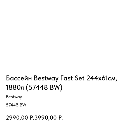
Бассейн Bestway Fast Set 244х61см,
1880л (57448 BW)
Bestway
57448 BW
2990,00
Р.
3990,00
Р.