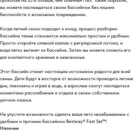
проколам на 85% больше, чем обычный ПВХ. Таким образом,
вы можете наслаждаться своим бассейном без лишних
беспокойств о возможных повреждениях.
Когда летний сезон подходит к концу, процесс разборки
бассейна также становится максимально простым и удобным.
Просто откройте сливной клапан с регулировкой потока, и
вода легко вытечет из бассейна. Затем вы можете сложить его
для компактного хранения в межсезонье.
Этот бассейн станет настоящим источником радости для всей
семьи. Дети будут в восторге от возможности проводить летние
дни, плескаясь и играя в воде, а взрослые смогут насладиться
моментами расслабления и отдыха в своем собственном
уютном оазисе.
Не упустите возможность сделать ваше лето незабываемым с
удобным и прочным бассейном Bestway® Fast Set™!
Наличие