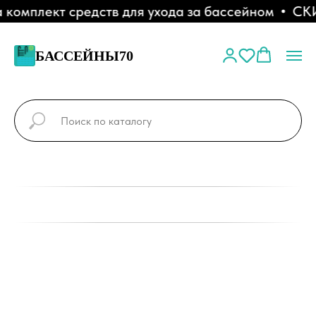
омплект средств для ухода за бассейном
СКИД
БАССЕЙНЫ70