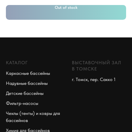
Out of stock
КАТАЛОГ
ВЫСТАВОЧНЫЙ ЗАЛ
В ТОМСКЕ
Каркасные бассейны
г. Томск, пер. Сакко 1
Надувные бассейны
Детские бассейны
Фильтр-насосы
Чехлы (тенты) и ковры для
бассейнов
Химия для бассейнов