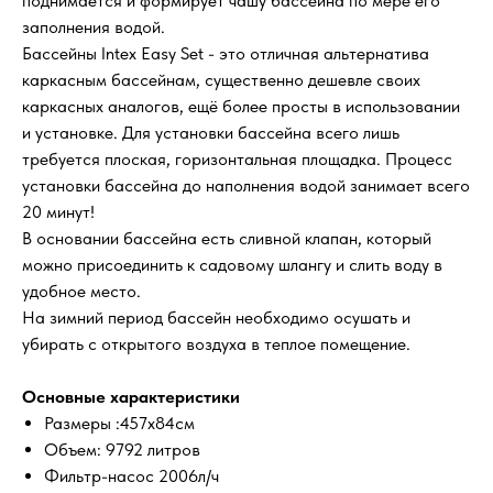
поднимается и формирует чашу бассейна по мере его
заполнения водой.
Бассейны Intex Easy Set - это отличная альтернатива
каркасным бассейнам, существенно дешевле своих
каркасных аналогов, ещё более просты в использовании
и установке. Для установки бассейна всего лишь
требуется плоская, горизонтальная площадка. Процесс
установки бассейна до наполнения водой занимает всего
20 минут!
В основании бассейна есть сливной клапан, который
можно присоединить к садовому шлангу и слить воду в
удобное место.
На зимний период бассейн необходимо осушать и
убирать с открытого воздуха в теплое помещение.
Основные характеристики
Размеры :457х84см
Объем: 9792 литров
Фильтр-насос 2006л/ч