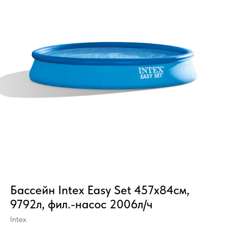
Бассейн Intex Easy Set 457х84см,
9792л, фил.-насос 2006л/ч
Intex