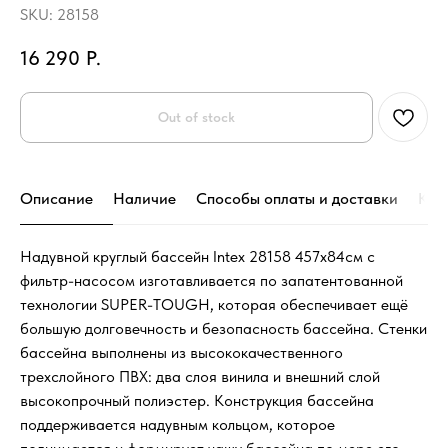
SKU:
28158
16 290
Р.
Out of stock
Описание
Наличие
Способы оплаты и доставки
Кон
Надувной круглый бассейн Intex 28158 457х84см с
фильтр-насосом изготавливается по запатентованной
технологии SUPER-TOUGH, которая обеспечивает ещё
большую долговечность и безопасность бассейна. Стенки
бассейна выполнены из высококачественного
трехслойного ПВХ: два слоя винила и внешний слой
высокопрочный полиэстер. Конструкция бассейна
поддерживается надувным кольцом, которое