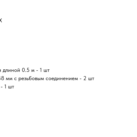
Х
длиной 0.5 м - 1 шт
8 мм с резьбовым соединением - 2 шт
- 1 шт