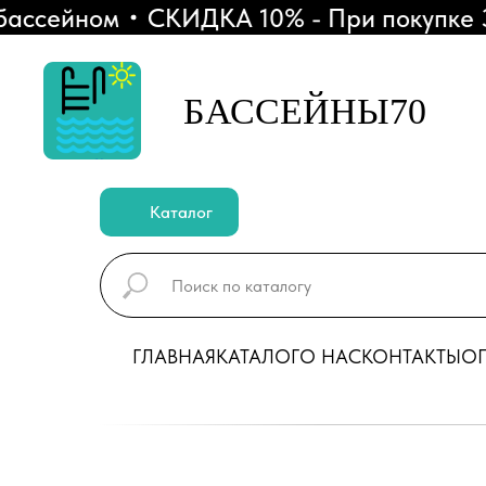
сейном
СКИДКА 10% - При покупке 3 SU
БАССЕЙНЫ70
Каталог
ГЛАВНАЯ
КАТАЛОГ
О НАС
КОНТАКТЫ
ОП