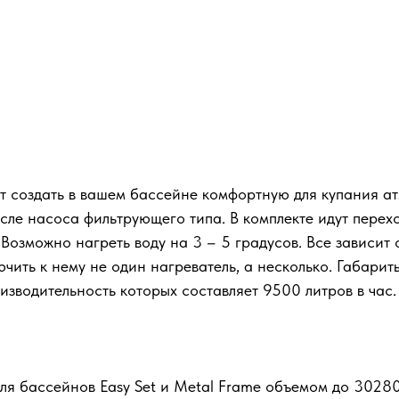
т создать в вашем бассейне комфортную для купания ат
ле насоса фильтрующего типа. В комплекте идут перехо
Возможно нагреть воду на 3 – 5 градусов. Все зависит 
чить к нему не один нагреватель, а несколько. Габари
изводительность которых составляет 9500 литров в час.
ля бассейнов Easy Set и Metal Frame объемом до 30280