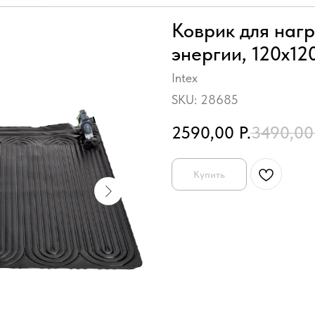
Коврик для нагр
энергии, 120х12
Intex
SKU:
28685
2590,00
Р.
3490,00
Купить