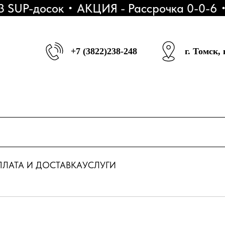
P-досок
АКЦИЯ - Рассрочка 0-0-6
Ски
+7 (3822)238-248
г. Томск,
ЛАТА И ДОСТАВКА
УСЛУГИ