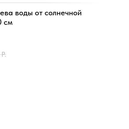
ева воды от солнечной
0 см
Р.