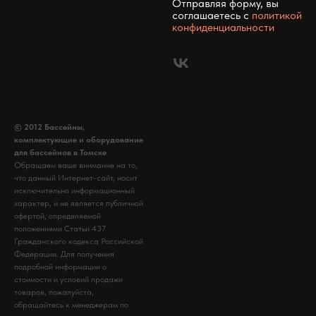
Отправляя форму, вы
соглашаетесь c
политикой
конфиденциальности
© 2012 Бассейны,
комплектующие и оборудование
для бассейнов в Томске
Обращаем ваше внимание на то,
что данный Интернет-сайт, носит
исключительно информационный
характер, и не является публичной
офертой, определяемой
положениями Статьи 437
Гражданского кодекса Российской
Федерации. Для получения
подробной информации о
стоимости и условий продажи
товаров, пожалуйста,
обращайтесь к менеджерам по