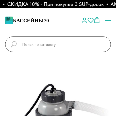
СКИДКА 10% - При покупке 3 SUP-досок
АКЦ
БАССЕЙНЫ70