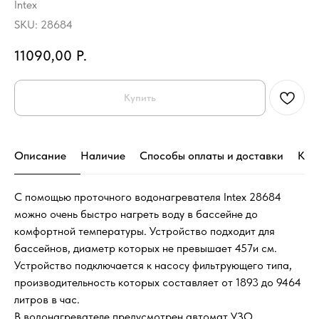
Intex
SKU:
28684
11090,00
Р.
Купить
Описание
Наличие
Способы оплаты и доставки
Кон
С помощью проточного водонагревателя Intex 28684
можно очень быстро нагреть воду в бассейне до
комфортной температуры. Устройство подходит для
бассейнов, диаметр которых не превышает 457и см.
Устройство подключается к насосу фильтрующего типа,
производительность которых составляет от 1893 до 9464
литров в час.
В водонагревателе предусмотрен автомат УЗО,