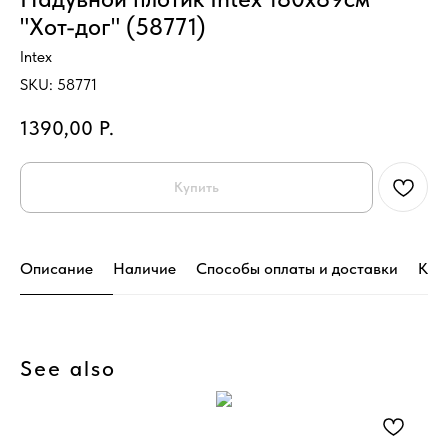
"Хот-дог" (58771)
Intex
SKU:
58771
1390,00
Р.
Купить
Описание
Наличие
Способы оплаты и доставки
Кон
See also