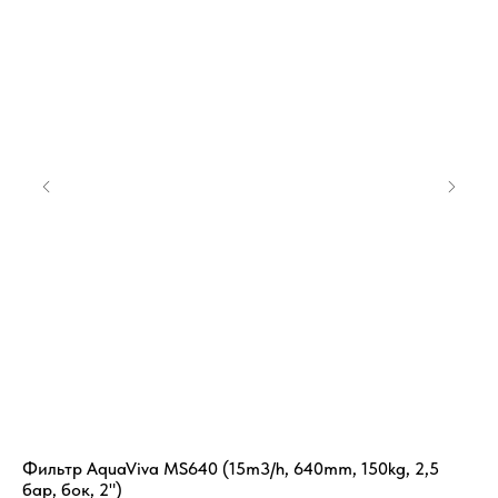
Фильтр AquaViva MS640 (15m3/h, 640mm, 150kg, 2,5
Мо
бар, бок, 2")