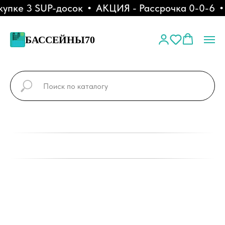
пке 3 SUP-досок
АКЦИЯ - Рассрочка 0-0-6
БАССЕЙНЫ70