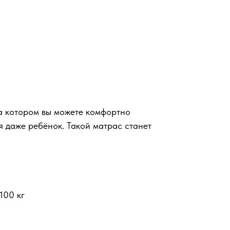
на котором вы можете комфортно
я даже ребёнок. Такой матрас станет
100 кг