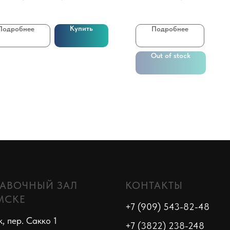
Купить
Подробнее
Подробнее
Out of stock
АВОЧНЫЙ ЗАЛ
КОНТАКТЫ
МСКЕ
+7 (909) 543-82-48
к, пер. Сакко 1
+7 (3822) 238-248