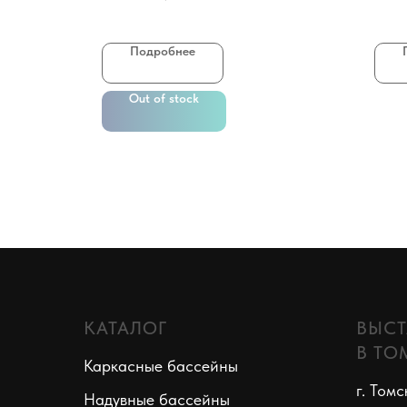
Подробнее
Out of stock
КАТАЛОГ
ВЫСТ
В ТО
Каркасные бассейны
г. Томс
Надувные бассейны