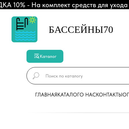
0% - На комплект средств для ухода за
БАССЕЙНЫ70
Каталог
ГЛАВНАЯ
КАТАЛОГ
О НАС
КОНТАКТЫ
ОП