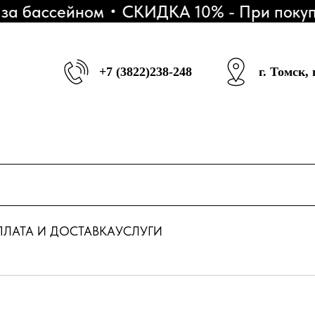
 бассейном
СКИДКА 10% - При покупке 
+7 (3822)238-248
г. Томск,
ЛАТА И ДОСТАВКА
УСЛУГИ