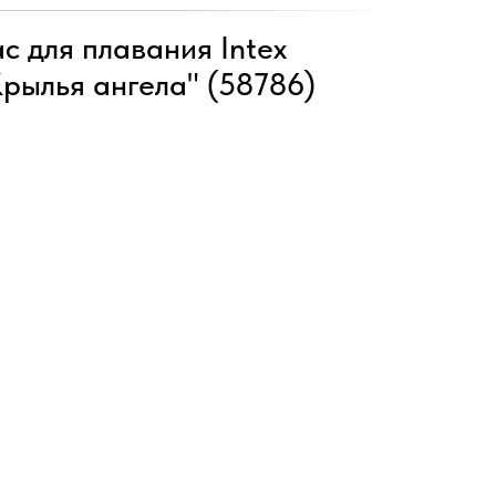
с для плавания Intex
рылья ангела" (58786)