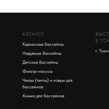
КАТАЛОГ
ВЫСТ
В ТО
Каркасные бассейны
г. Томс
Надувные бассейны
Детские бассейны
Фильтр-насосы
Чехлы (тенты) и ковры для
бассейнов
Химия для бассейнов