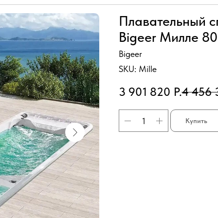
Плавательный с
Bigeer Милле 8
Bigeer
SKU:
Mille
3 901 820
Р.
4 456 
Купить