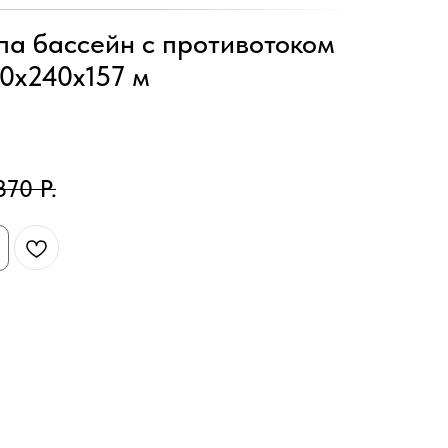
па бассейн с противотоком
00x240x157 м
370
Р.