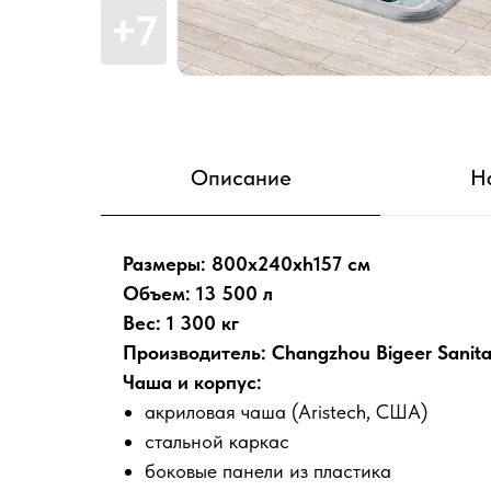
Описание
Н
Размеры: 800x240xh157 см
Объем: 13 500 л
Вес: 1 300 кг
Производитель: Changzhou Bigeer Sanita
Чаша и корпус:
акриловая чаша (Aristech, США)
стальной каркас
боковые панели из пластика