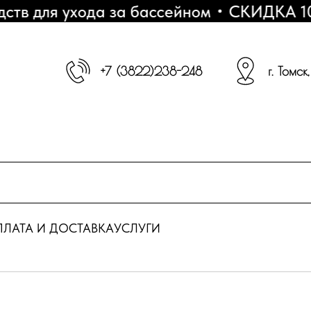
 для ухода за бассейном
СКИДКА 10% -
+7 (3822)238-248
г. Томск
ЛАТА И ДОСТАВКА
УСЛУГИ