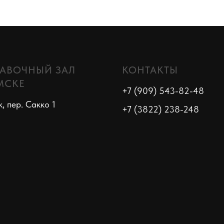
АВОЧНЫЙ ЗАЛ
КОНТАКТЫ
МСКЕ
+7 (909) 543-82-48
к, пер. Сакко 1
+7 (3822) 238-248