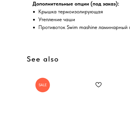
Дополнительные опции (под заказ):
Крышка термоизолирующая
Утепление чаши
Противоток Swim mashine ламинарный п
See also
SALE