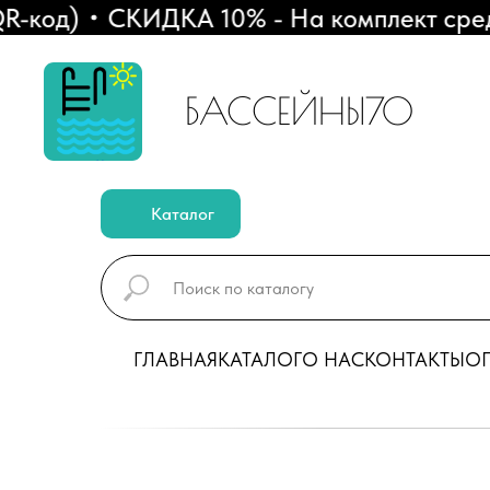
код)
СКИДКА 10% - На комплект средств
БАССЕЙНЫ70
Каталог
ГЛАВНАЯ
КАТАЛОГ
О НАС
КОНТАКТЫ
ОП