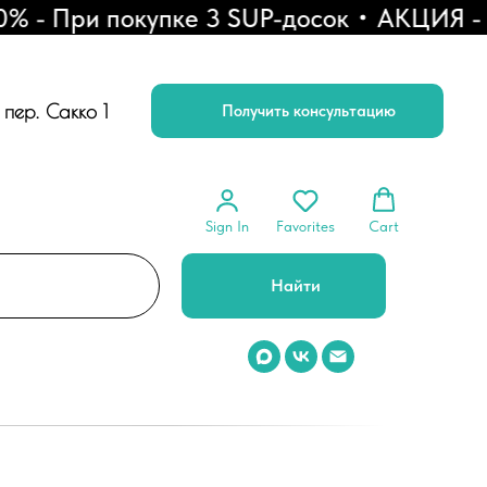
 При покупке 3 SUP-досок
АКЦИЯ - Рас
, пер. Сакко 1
Получить консультацию
Sign In
Favorites
Cart
Найти