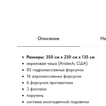
Описание
На
Размеры: 350 см x 230 см x 135 см
акриловая чаша (Aristech, США)
85 гидромассажных форсунок
16 аэромассажных форсунок
6 форсунок противотока
3 фонтана
поручень
система многоцветной подсветки