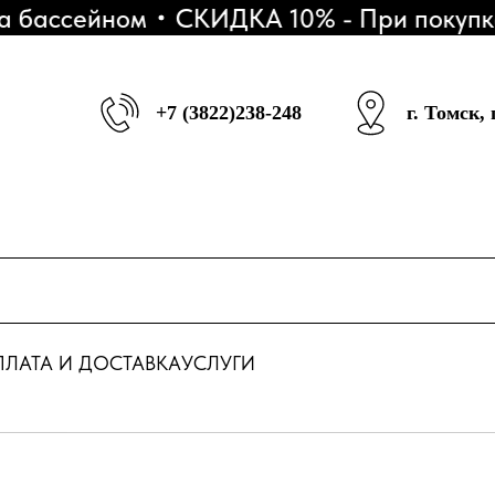
бассейном
СКИДКА 10% - При покупке 3
+7 (3822)238-248
г. Томск,
ЛАТА И ДОСТАВКА
УСЛУГИ