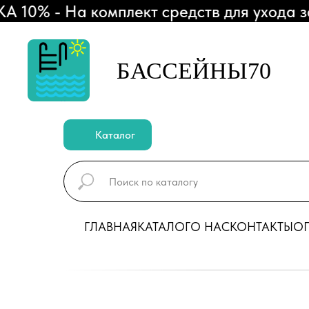
0% - На комплект средств для ухода за 
БАССЕЙНЫ70
Каталог
ГЛАВНАЯ
КАТАЛОГ
О НАС
КОНТАКТЫ
ОП