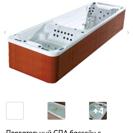
Плавательный СПА бассейн с