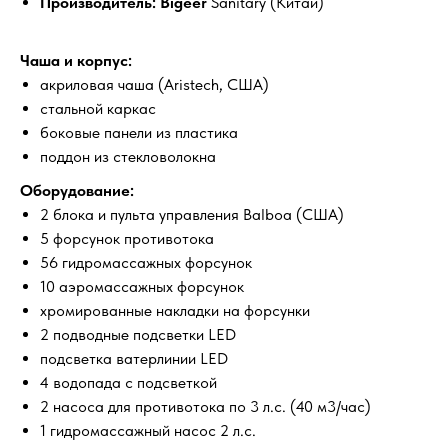
Производитель: Bigeer
Sanitary (Китай)
Чаша и корпус:
акриловая чаша (Aristech, США)
стальной каркас
боковые панели из пластика
поддон из стекловолокна
Оборудование:
2 блока и пульта управления Balboa (США)
5 форсунок противотока
56 гидромассажных форсунок
10 аэромассажных форсунок
хромированные накладки на форсунки
2 подводные подсветки LED
подсветка ватерлинии LED
4 водопада с подсветкой
2 насоса для противотока по 3 л.с. (40 м3/час)
1 гидромассажный насос 2 л.с.