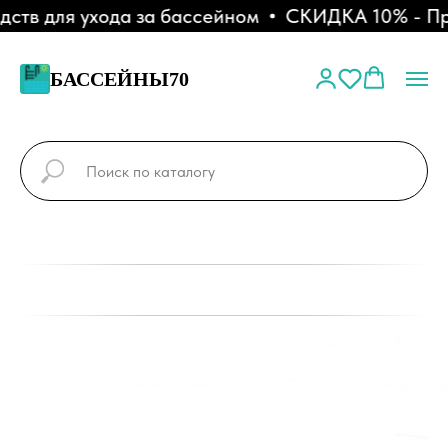
тв для ухода за бассейном
СКИДКА 10% - При 
БАССЕЙНЫ70