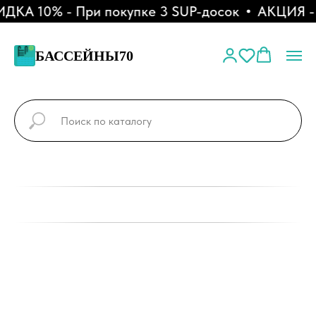
КА 10% - При покупке 3 SUP-досок
АКЦИЯ - Р
БАССЕЙНЫ70