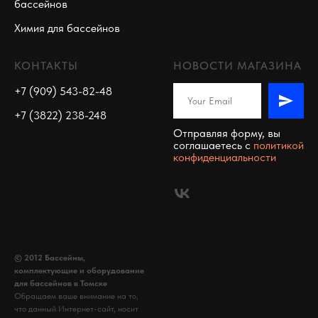
бассейнов
Химия для бассейнов
КОНТАКТЫ
НОВОСТИ МАГАЗИНА
+7 (909) 543-82-48
+7 (3822) 238-248
Отправляя форму, вы
соглашаетесь c
политикой
конфиденциальности
© 2012 Бассейны,
комплектующие и оборудование
для бассейнов в Томске
Обращаем ваше внимание на то,
что данный Интернет-сайт, носит