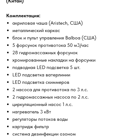
(Китай)
Комплектация:
акриловая чаша (Aristech, США)
металлический каркас
блок и пульт управления Balboa (США)
5 форсунок противотока 50 м3/час
28 гидромассажных форсунок
хромированные накладки на форсунки
подводная LED подсветка 5 шт.
LED подсветка ватерлинии
LED подсветка скиммеров
2 насоса для противотока по 3 л.с.
2 гидромассажных насоса по 2 л.с.
циркуляционный насос 1 л.с.
нагреватель 3 кВт
регуляторы потоков воды
картридж фильтр
система дезинфекции озоном