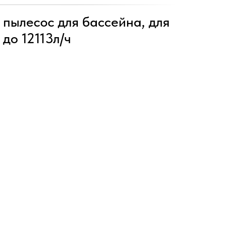
пылесос для бассейна, для
 до 12113л/ч