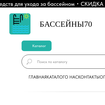
 для ухода за бассейном
СКИДКА 10% -
БАССЕЙНЫ70
Каталог
ГЛАВНАЯ
КАТАЛОГ
О НАС
КОНТАКТЫ
ОП