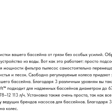
чистки вашего бассейна от грязи без особых усилий. О
 устройство из воды. Вот как это работает: просто под
аря мощности фильтра пылесос самостоятельно перемеща
истья и песок. Свободно регулируемые колеса придают
шего бассейна. Благодаря 3 различным уровням вы так
ift™ подходит для надземных бассейнов диаметром до 6
8–12 113 л/ч. Установка также очень проста, так как в
ву ведущих брендов насосов для бассейнов. Благодаря 
на колес.