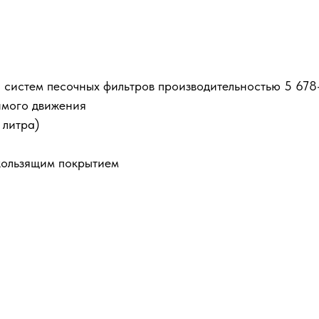
систем песочных фильтров производительностью 5 678–1
имого движения
 литра)
кользящим покрытием