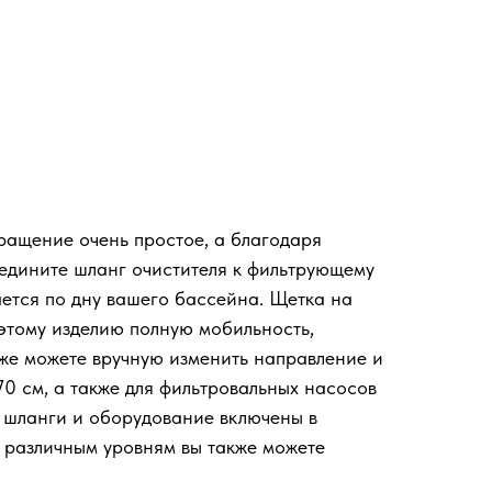
бращение очень простое, а благодаря
соедините шланг очистителя к фильтрующему
ется по дну вашего бассейна. Щетка на
 этому изделию полную мобильность,
же можете вручную изменить направление и
70 см, а также для фильтровальных насосов
се шланги и оборудование включены в
3 различным уровням вы также можете