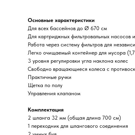
Основные характеристики
Для всех бассейнов до Ø 670 см
Для картриджных фильтровальных насосов и 
Работа через систему фильтров для независ
Легко очищаемый контейнер для мусора (1,7
3 уровня регулировки угла наклона колес
Свободно вращающиеся колеса с противос
Практичные ручки
Щетка по полу
Управления клапаном
Комплектация
2 шланга 32 мм (общая длина 700 см)
1 переходник для шлангового соединения
2 умных буя