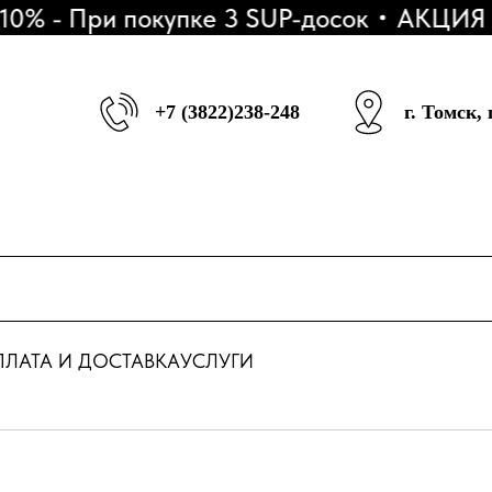
 При покупке 3 SUP-досок
АКЦИЯ - Ра
+7 (3822)238-248
г. Томск,
ЛАТА И ДОСТАВКА
УСЛУГИ