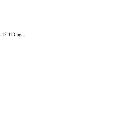
2 113 л/ч.