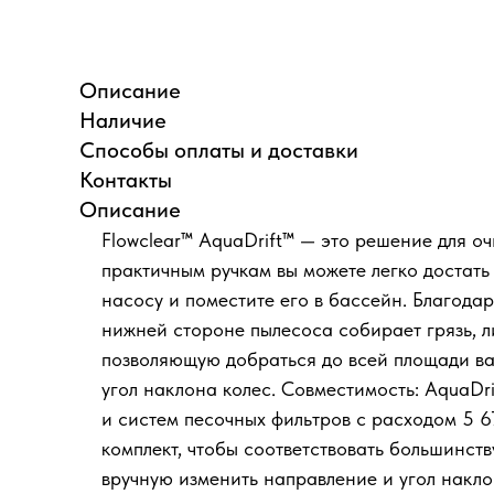
Описание
Наличие
Способы оплаты и доставки
Контакты
Описание
Flowclear™ AquaDrift™ — это решение для о
практичным ручкам вы можете легко достать
насосу и поместите его в бассейн. Благод
нижней стороне пылесоса собирает грязь, л
позволяющую добраться до всей площади ва
угол наклона колес. Совместимость: AquaDr
и систем песочных фильтров с расходом 5 67
комплект, чтобы соответствовать большинст
вручную изменить направление и угол накло