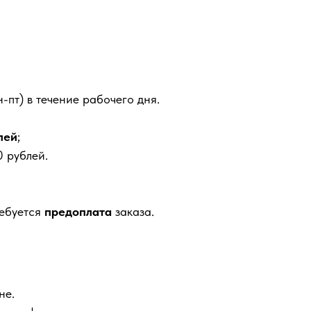
-пт) в течение рабочего дня.
лей
;
 рублей.
ребуется
предоплата
заказа.
не.