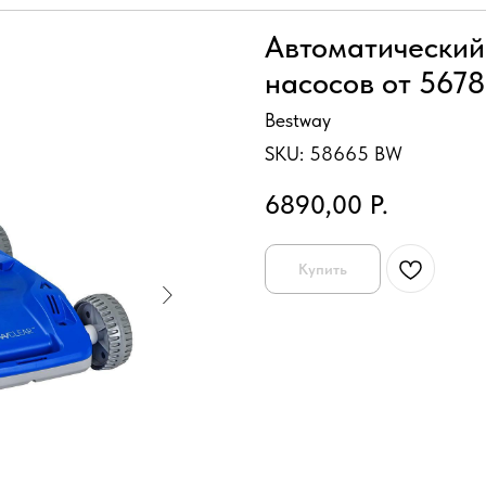
Автоматический 
насосов от 5678
Bestway
SKU:
58665 BW
6890,00
Р.
Купить