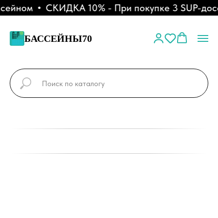
сейном
СКИДКА 10% - При покупке 3 SUP-досо
БАССЕЙНЫ70