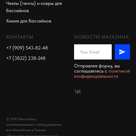
Чехлы (тенты) и ковры для
бассейнов
Химия для бассейнов
КОНТАКТЫ
НОВОСТИ МАГАЗИНА
+7 (909) 543-82-48
+7 (3822) 238-248
Отправляя форму, вы
соглашаетесь c
политикой
конфиденциальности
© 2012 Бассейны,
комплектующие и оборудование
для бассейнов в Томске
Обращаем ваше внимание на то,