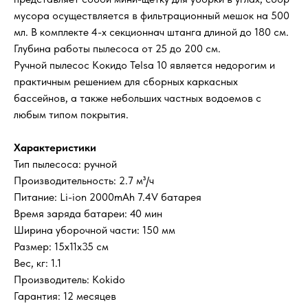
мусора осуществляется в фильтрационный мешок на 500
мл. В комплекте 4-х секционнач штанга длиной до 180 см.
Глубина работы пылесоса от 25 до 200 см.
Ручной пылесос Кокидо Telsa 10 является недорогим и
практичным решением для сборных каркасных
бассейнов, а также небольших частных водоемов с
любым типом покрытия.
Характеристики
Тип пылесоса: ручной
Производительность: 2.7 м³/ч
Питание: Li-ion 2000mAh 7.4V батарея
Время заряда батареи: 40 мин
Ширина уборочной части: 150 мм
Размер: 15x11x35 см
Вес, кг: 1.1
Производитель: Kokido
Гарантия: 12 месяцев