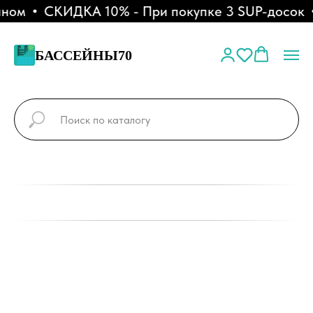
ном
СКИДКА 10% - При покупке 3 SUP-досок
БАССЕЙНЫ70