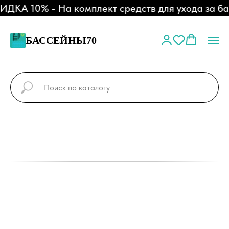
КА 10% - На комплект средств для ухода за бас
БАССЕЙНЫ70