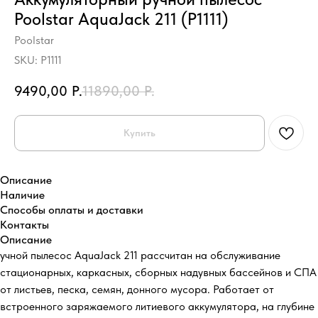
Poolstar AquaJack 211 (P1111)
Poolstar
SKU:
P1111
9490,00
Р.
11890,00
Р.
Купить
Описание
Наличие
Способы оплаты и доставки
Контакты
Описание
учной пылесос AquaJack 211 рассчитан на обслуживание
стационарных, каркасных, сборных надувных бассейнов и СПА
от листьев, песка, семян, донного мусора. Работает от
встроенного заряжаемого литиевого аккумулятора, на глубине