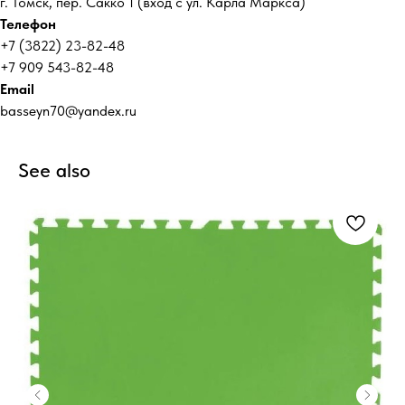
г. Томск, пер. Сакко 1 (вход с ул. Карла Маркса)
Телефон
+7 (3822) 23-82-48
+7 909 543-82-48
Email
basseyn70@yandex.ru
See also