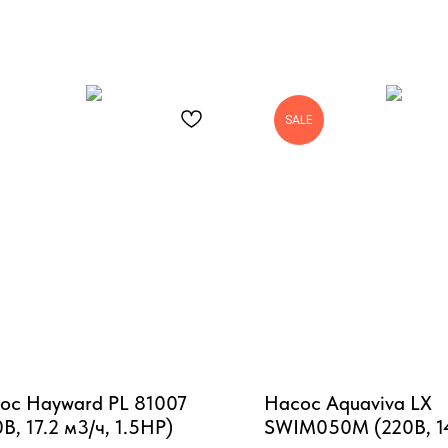
SALE
ос Hayward PL 81007
Насос Aquaviva LX
В, 17.2 м3/ч, 1.5HP)
SWIM050M (220В, 14