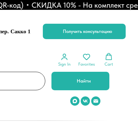
код)
СКИДКА 10% - На комплект средств
 пер. Сакко 1
Получить консультацию
Sign In
Favorites
Cart
Найти