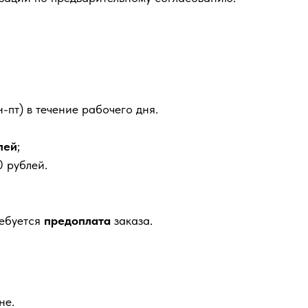
-пт) в течение рабочего дня.
лей
;
 рублей.
ребуется
предоплата
заказа.
не.