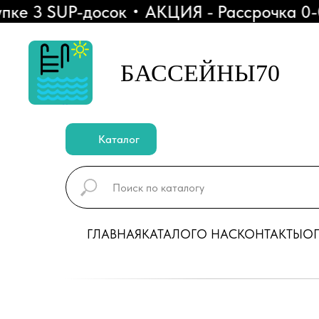
 3 SUP-досок
АКЦИЯ - Рассрочка 0-0-6
БАССЕЙНЫ70
Каталог
ГЛАВНАЯ
КАТАЛОГ
О НАС
КОНТАКТЫ
ОП