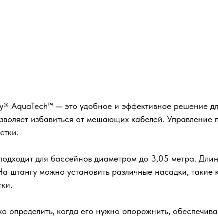
y® AquaTech™ — это удобное и эффективное решение дл
 позволяет избавиться от мешающих кабелей. Управление
стки.
одходит для бассейнов диаметром до 3,05 метра. Длина
На штангу можно установить различные насадки, такие к
ки.
ко определить, когда его нужно опорожнить, обеспечив