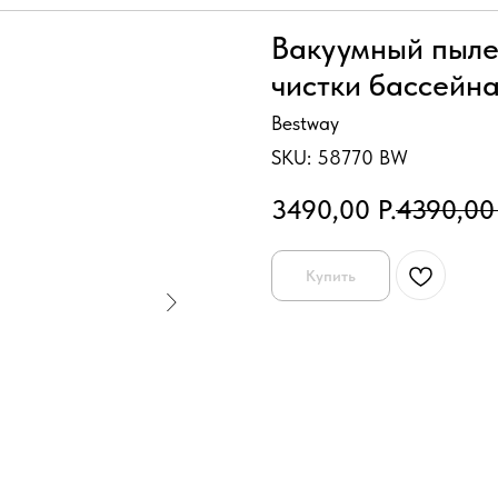
Вакуумный пыле
чистки бассейна
Bestway
SKU:
58770 BW
3490,00
Р.
4390,00
Купить