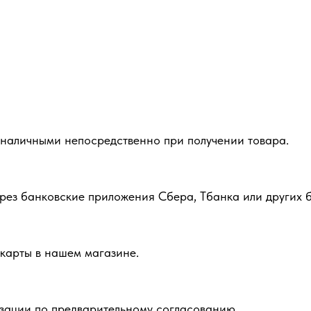
 наличными непосредственно при получении товара.
рез банковские приложения Сбера, Тбанка или других б
карты в нашем магазине.
зации по предварительному согласованию.