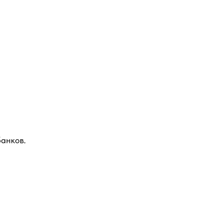
анков.