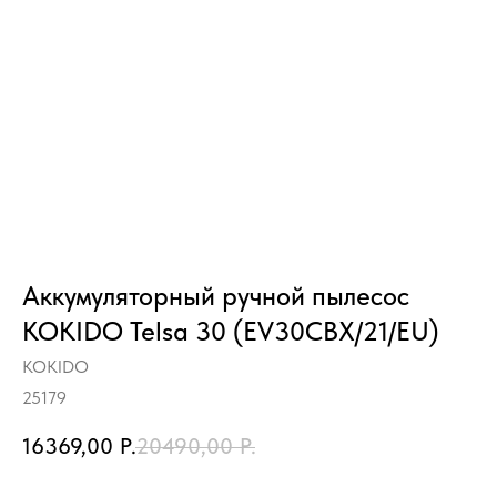
Аккумуляторный ручной пылесос
KOKIDO Telsa 30 (EV30CBX/21/EU)
KOKIDO
25179
16369,00
Р.
20490,00
Р.