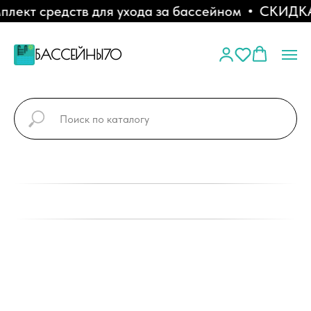
ект средств для ухода за бассейном
СКИДКА 1
БАССЕЙНЫ70