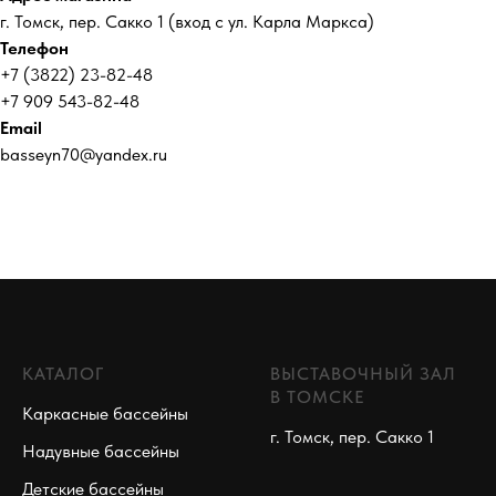
г. Томск, пер. Сакко 1 (вход с ул. Карла Маркса)
Телефон
+7 (3822) 23-82-48
+7 909 543-82-48
Email
basseyn70@yandex.ru
КАТАЛОГ
ВЫСТАВОЧНЫЙ ЗАЛ
В ТОМСКЕ
Каркасные бассейны
г. Томск, пер. Сакко 1
Надувные бассейны
Детские бассейны