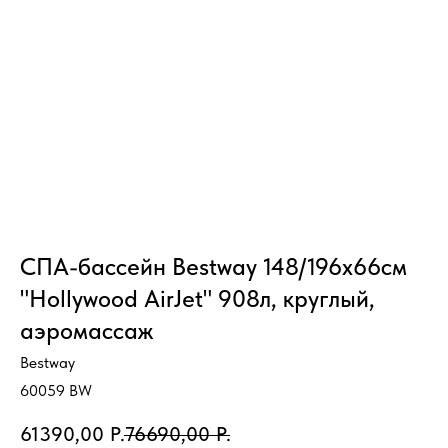
СПА-бассейн Bestway 148/196х66см
"Hollywood AirJet" 908л, круглый,
аэромассаж
Bestway
60059 BW
61390,00
Р.
76690,00
Р.