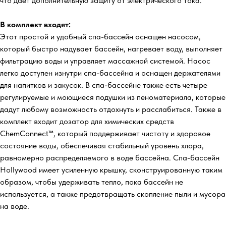
что дает дополнительную защиту от электрического тока.
В комплект входят:
Этот простой и удобный спа-бассейн оснащен насосом,
который быстро надувает бассейн, нагревает воду, выполняет
фильтрацию воды и управляет массажной системой. Насос
легко доступен изнутри спа-бассейна и оснащен держателями
для напитков и закусок. В спа-бассейне также есть четыре
регулируемые и моющиеся подушки из пеноматериала, которые
дадут любому возможность отдохнуть и расслабиться. Также в
комплект входит дозатор для химических средств
ChemConnect™, который поддерживает чистоту и здоровое
состояние воды, обеспечивая стабильный уровень хлора,
равномерно распределяемого в воде бассейна. Спа-бассейн
Hollywood имеет усиленную крышку, сконструированную таким
образом, чтобы удерживать тепло, пока бассейн не
используется, а также предотвращать скопление пыли и мусора
на воде.