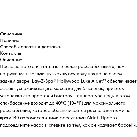
Купить
Описание
Наличие
Способы оплаты и доставки
Контакты
Описание
После долгого дня нет ничего более расслабляющего, чем
погружение в теплую, пузырящуюся воду прямо на своем
заднем дворе. Lay-Z-Spa® Hollywood Luxe AirJet™ обеспечивает
эффект успокаивающего массажа для 6 человек; при этом
установка его простая и быстрая. Температура воды в этом
спа-бассейне доходит до 40°C (104°F) для максимального
расслабления, которое обеспечивается расположенными по
кругу 140 аэромассажными форсунками AirJet. Просто
подсоедините насос и следите за тем, как он надувает бассейн.