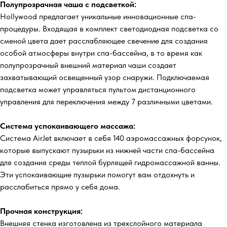
Полупрозрачная чаша с подсветкой:
Hollywood предлагает уникальные инновационные спа-
процедуры. Входящая в комплект светодиодная подсветка со
сменой цвета дает расслабляющее свечение для создания
особой атмосферы внутри спа-бассейна, в то время как
полупрозрачный внешний материал чаши создает
захватывающий освещенный узор снаружи. Подключаемая
подсветка может управляться пультом дистанционного
управления для переключения между 7 различными цветами.
Система успокаивающего массажа:
Система AirJet включает в себя 140 аэромассажных форсунок,
которые выпускают пузырьки из нижней части спа-бассейна
для создания среды теплой бурлящей гидромассажной ванны.
Эти успокаивающие пузырьки помогут вам отдохнуть и
расслабиться прямо у себя дома.
Прочная конструкция:
Внешняя стенка изготовлена ​​из трехслойного материала