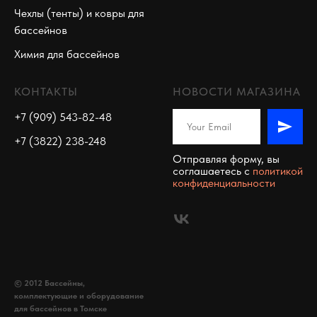
Чехлы (тенты) и ковры для
бассейнов
Химия для бассейнов
КОНТАКТЫ
НОВОСТИ МАГАЗИНА
+7 (909) 543-82-48
+7 (3822) 238-248
Отправляя форму, вы
соглашаетесь c
политикой
конфиденциальности
© 2012 Бассейны,
комплектующие и оборудование
для бассейнов в Томске