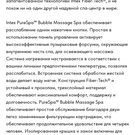
запатентованной технологией Intex Fiber-Tech®, и не
похож ни на один другой надувной спа-центр в мире.
Intex PureSpa™ Bubble Massage Spa обеспечивает
расслабление одним нажатием кнопки. Простая в
использовании панель управления активирует
высокоэффективные пузырьковые форсунки, окружающие
внутреннюю часть спа, для освежающего массажа.
Система нагревания настраивается в соответствии с
вашими личными предпочтениями температуры, позволяя
расслабиться. Встроенная система обработки жесткой
воды делает воду мягче. Конструкция Fiber-Tech® и
устойчивый к проколам, трехслойный материал
обеспечивают максимальный комфорт, поддержку и
долговечность. PureSpa™ Bubble Massage Spa
обеспечивает простое обслуживание благодаря двум
легко заменяемым фильтрующим картриджам, что
обеспечивает продолжительное удовольствие для четырех
человек. Изолированная крышка и замок включены для