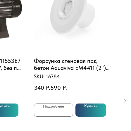
11553E7
Форсунка стеновая под
Игр
, без пф,
бетон Aquaviva EM4411 (2")
274
 5,5HP)
сопло "овал"
еди
SKU:
16784
SKU
гор
340
Р.
590
Р.
6 4
от 
упить
Купить
Подробнее