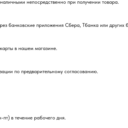
 наличными непосредственно при получении товара.
рез банковские приложения Сбера, Тбанка или других б
карты в нашем магазине.
зации по предварительному согласованию.
-пт) в течение рабочего дня.