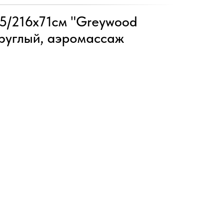
5/216х71см "Greywood
круглый, аэромассаж