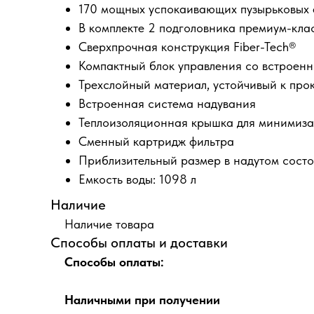
170 мощных успокаивающих пузырьковых 
В комплекте 2 подголовника премиум-кла
Сверхпрочная конструкция Fiber-Tech®
Компактный блок управления со встроен
Трехслойный материал, устойчивый к про
Встроенная система надувания
Теплоизоляционная крышка для минимиза
Сменный картридж фильтра
Приблизительный размер в надутом состоян
Емкость воды: 1098 л
Наличие
Наличие товара
Способы оплаты и доставки
Способы оплаты:
Наличными при получении