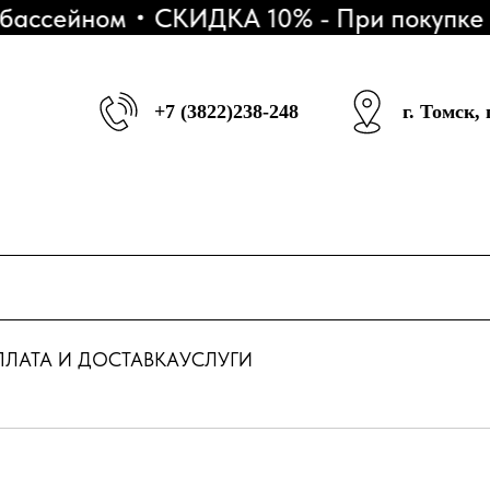
сейном
СКИДКА 10% - При покупке 3 S
+7 (3822)238-248
г. Томск,
ЛАТА И ДОСТАВКА
УСЛУГИ