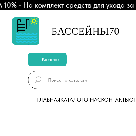
- На комплект средств для ухода за бас
БАССЕЙНЫ70
Каталог
ГЛАВНАЯ
КАТАЛОГ
О НАС
КОНТАКТЫ
ОП