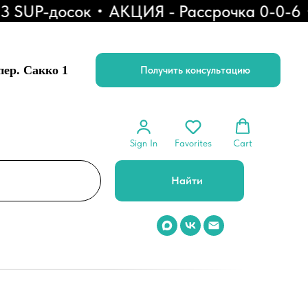
UP-досок
АКЦИЯ - Рассрочка 0-0-6
Ск
 пер. Сакко 1
Получить консультацию
Sign In
Favorites
Cart
Найти