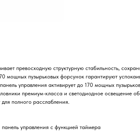
чивает превосходную структурную стабильность, сохран
170 мощных пузырьковых форсунок гарантируют успок
панель управления активирует до 170 мощных пузырьк
оловники премиум-класса и светодиодное освещение о
 для полного расслабления.
 панель управления с функцией таймера