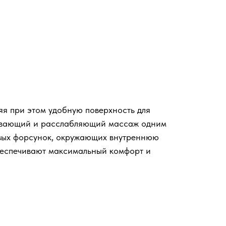
яя при этом удобную поверхность для
аивающий и расслабляющий массаж одним
овых форсунок, окружающих внутреннюю
беспечивают максимальный комфорт и