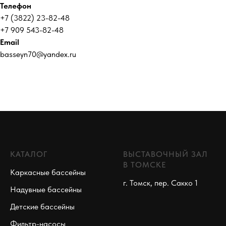
Телефон
+7 (3822) 23-82-48
+7 909 543-82-48
Email
basseyn70@yandex.ru
КАТАЛОГ
ВЫСТАВОЧНЫЙ ЗАЛ
В ТОМСКЕ
Каркасные бассейны
г. Томск, пер. Сакко 1
Надувные бассейны
Детские бассейны
Фильтр-насосы