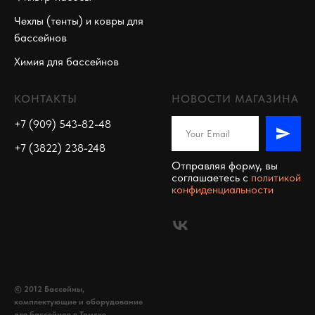
Чехлы (тенты) и ковры для
бассейнов
Химия для бассейнов
КОНТАКТЫ
НОВОСТИ МАГАЗИНА
+7 (909) 543-82-48
+7 (3822) 238-248
Отправляя форму, вы
соглашаетесь c
политикой
конфиденциальности
© 2012 Бассейны,
комплектующие и оборудование
для бассейнов в Томске