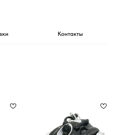
вки
Контакты