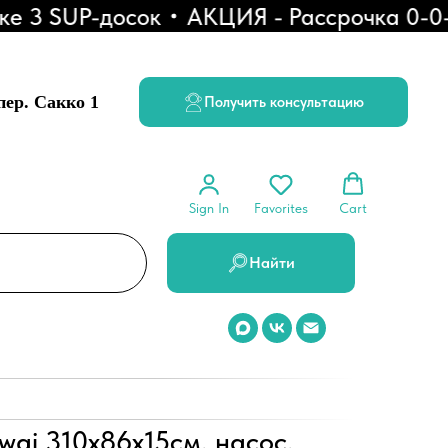
3 SUP-досок
АКЦИЯ - Рассрочка 0-0-6
 пер. Сакко 1
Получить консультацию
Sign In
Favorites
Cart
Найти
ai 310x86x15см, насос,