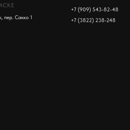
МСКЕ
+7 (909) 543-82-48
к, пер. Сакко 1
+7 (3822) 238-248