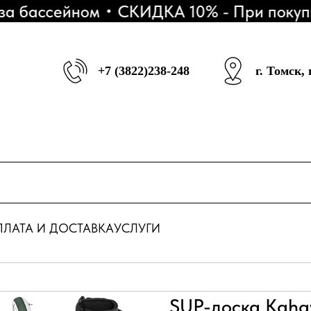
 бассейном
СКИДКА 10% - При покупке 
+7 (3822)238-248
г. Томск,
ЛАТА И ДОСТАВКА
УСЛУГИ
SUP-доска Kahaw