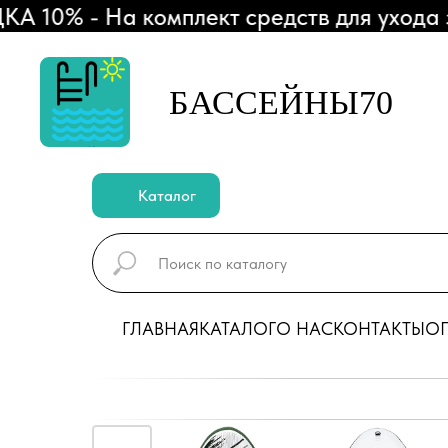
10% - На комплект средств для ухода за
БАССЕЙНЫ70
Каталог
ГЛАВНАЯ
КАТАЛОГ
О НАС
КОНТАКТЫ
ОП