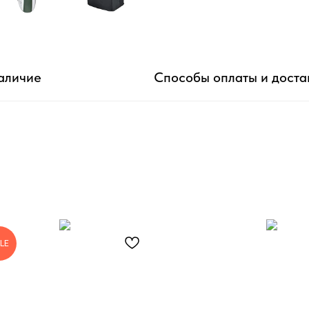
аличие
Способы оплаты и доста
LE