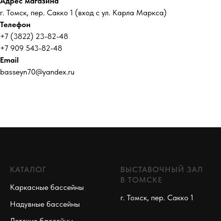
Адрес магазина
г. Томск, пер. Сакко 1 (вход с ул. Карла Маркса)
Телефон
+7 (3822) 23-82-48
+7 909 543-82-48
Email
basseyn70@yandex.ru
КАТАЛОГ
ВЫСТАВОЧНЫЙ ЗАЛ
В ТОМСКЕ
Каркасные бассейны
г. Томск, пер. Сакко 1
Надувные бассейны
Детские бассейны