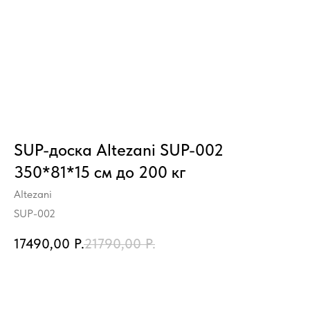
SUP-доска Altezani SUP-002
350*81*15 см до 200 кг
Altezani
SUP-002
17490,00
Р.
21790,00
Р.
Купить