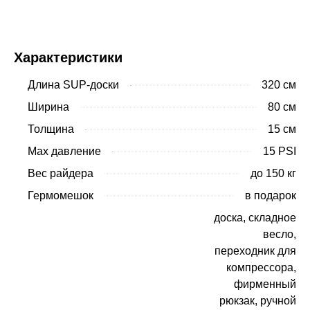
Купить
Характеристики
Длина SUP-доски
320 см
Ширина
80 см
Толщина
15 см
Max давление
15 PSI
Вес райдера
до 150 кг
Гермомешок
в подарок
доска, складное
весло,
переходник для
компрессора,
фирменный
рюкзак, ручной