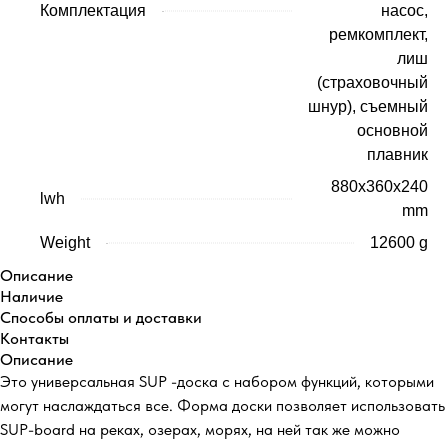
Комплектация
насос,
ремкомплект,
лиш
(страховочный
шнур), съемный
основной
плавник
880x360x240
lwh
mm
Weight
12600 g
Описание
Наличие
Способы оплаты и доставки
Контакты
Описание
Это универсальная SUP -доска с набором функций, которыми
могут наслаждаться все. Форма доски позволяет использовать
SUP-board на реках, озерах, морях, на ней так же можно