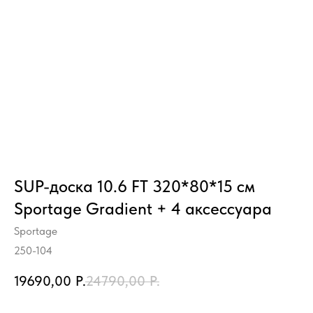
SUP-доска 10.6 FT 320*80*15 см
Sportage Gradient + 4 аксессуара
Sportage
250-104
19690,00
Р.
24790,00
Р.