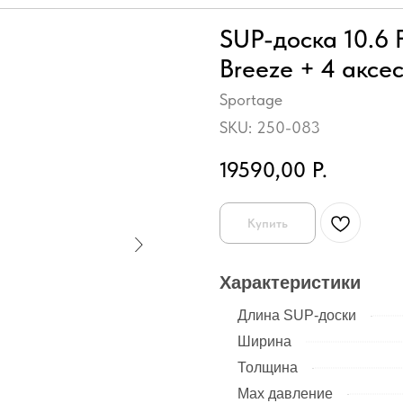
SUP-доска 10.6 
Breeze + 4 аксе
Sportage
SKU:
250-083
19590,00
Р.
Купить
Характеристики
Длина SUP-доски
Ширина
Толщина
Max давление