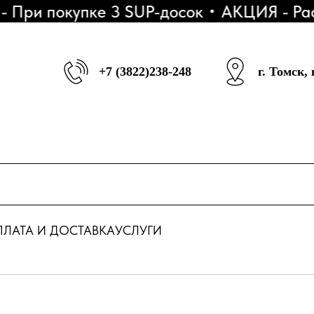
и покупке 3 SUP-досок
АКЦИЯ - Рассро
+7 (3822)238-248
г. Томск,
ЛАТА И ДОСТАВКА
УСЛУГИ