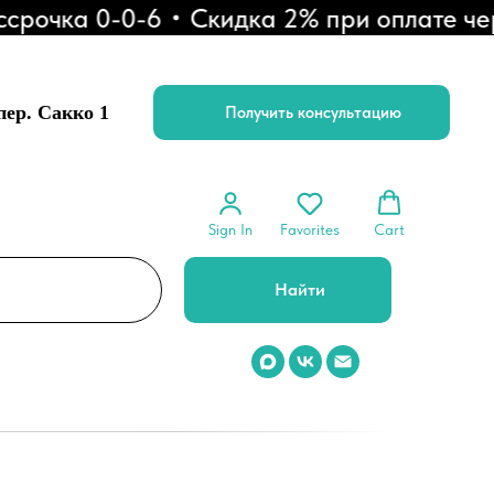
чка 0-0-6
Скидка 2% при оплате через
 пер. Сакко 1
Получить консультацию
Sign In
Favorites
Cart
Найти