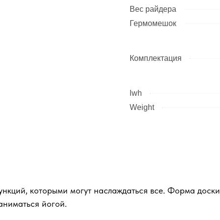
Вес райдера
Гермомешок
Комплектация
lwh
Weight
нкций, которыми могут наслаждаться все. Форма доски
заниматься йогой.