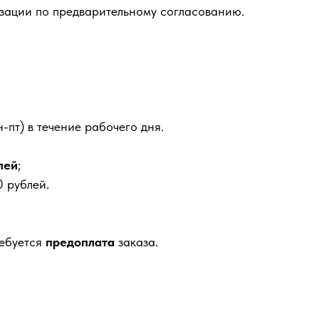
зации по предварительному согласованию.
-пт) в течение рабочего дня.
лей
;
 рублей.
ребуется
предоплата
заказа.