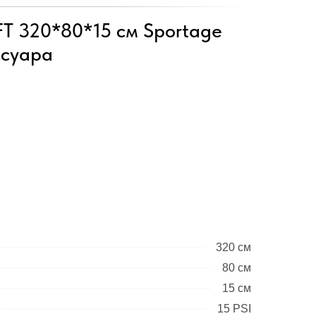
FT 320*80*15 см Sportage
ссуара
320 см
80 см
15 см
15 PSI