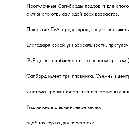
Прогулочные Сап-борды подходит для спокой
активного отдыха людей всех возрастов.
Покрытие EVA, предотвращающее скольжение
Благодаря своей универсальности, прогуло
SUP-доска снабжена страховочным тросом (л
Сапборд имеет три плавника. Съемный цент
Система крепления багажа с эластичным ка
Раздвижное алюминиевое весло.
Удобная ручка для переноски.