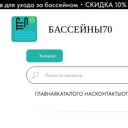
я ухода за бассейном
СКИДКА 10% - Пр
БАССЕЙНЫ70
Каталог
ГЛАВНАЯ
КАТАЛОГ
О НАС
КОНТАКТЫ
ОП