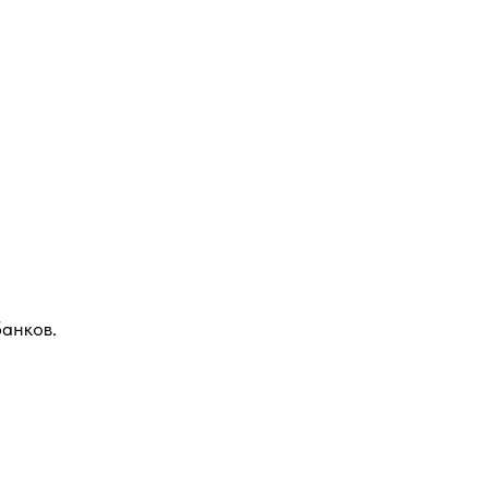
анков.