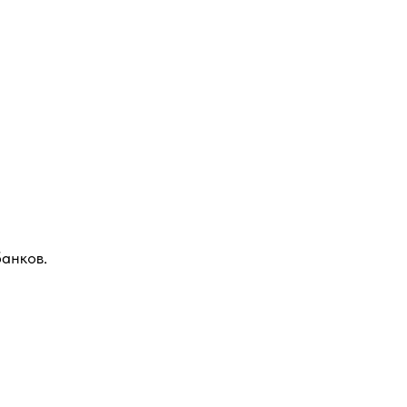
анков.