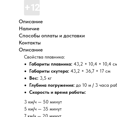
Описание
Наличие
Способы оплаты и доставки
Контакты
Описание
Свойства плавника:
Габариты плавника:
43,2 × 10,4 × 10,4 с
Габариты скутера:
43,2 × 36,7 × 17 см
Вес:
3,5 кг
Глубина погружения:
до 10 м / 3 часа ра
Скорость и время работы:
3 км/ч — 50 минут
5 км/ч — 35 минут
7 км/ч — 20 минут