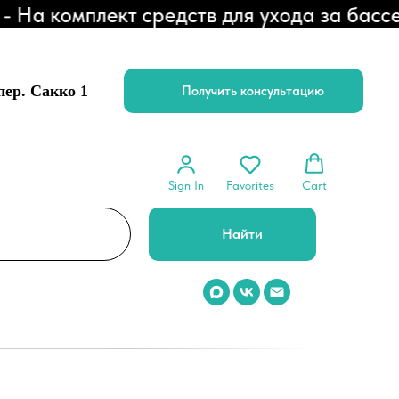
комплект средств для ухода за бассейн
 пер. Сакко 1
Получить консультацию
Sign In
Favorites
Cart
Найти