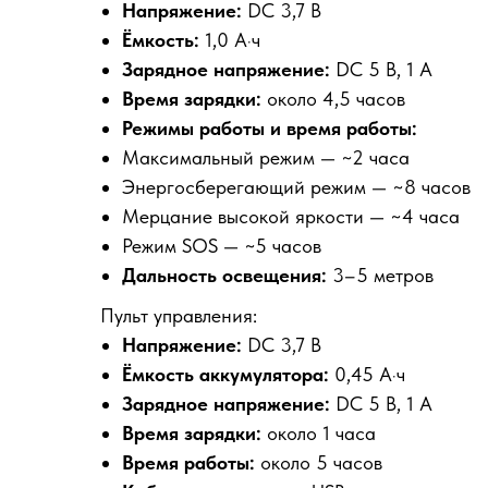
Напряжение:
DC 3,7 В
Ёмкость:
1,0 А·ч
Зарядное напряжение:
DC 5 В, 1 А
Время зарядки:
около 4,5 часов
Режимы работы и время работы:
Максимальный режим — ~2 часа
Энергосберегающий режим — ~8 часов
Мерцание высокой яркости — ~4 часа
Режим SOS — ~5 часов
Дальность освещения:
3–5 метров
Пульт управления:
Напряжение:
DC 3,7 В
Ёмкость аккумулятора:
0,45 А·ч
Зарядное напряжение:
DC 5 В, 1 А
Время зарядки:
около 1 часа
Время работы:
около 5 часов