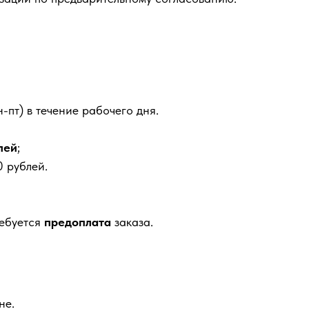
-пт) в течение рабочего дня.
лей
;
 рублей.
ребуется
предоплата
заказа.
не.