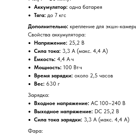
Аккумулятор:
одна батарея
Тяга:
до 7 кгс
Дополнительно:
крепление для экшн-камер
Свойства аккумулятора:
Напряжение:
25,2 В
Сила тока:
3,3 А (макс. 4,4 А)
Ёмкость:
4,4 А·ч
Мощность:
100 Вт·ч
Время зарядки:
около 2,5 часов
Вес:
630 г
Зарядка:
Входное напряжение:
AC 100–240 В
Выходное напряжение:
DC 25,2 В
Сила тока зарядки:
3,3 А (макс. 4,4 А)
Фара: