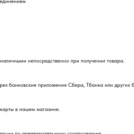
оединением
 наличными непосредственно при получении товара.
рез банковские приложения Сбера, Тбанка или других б
карты в нашем магазине.
зации по предварительному согласованию.