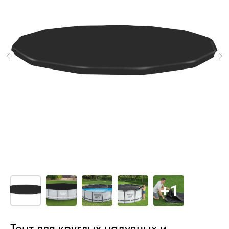
Тент для круглых надувных и