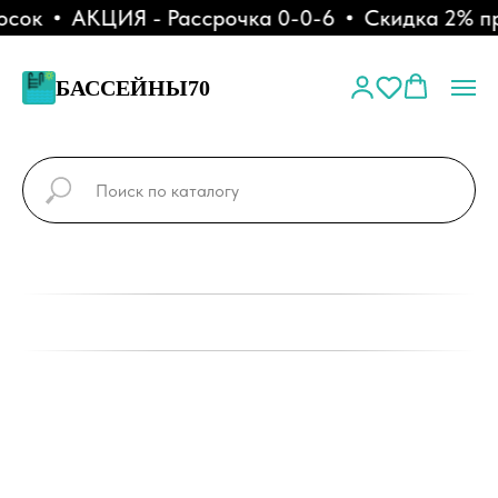
сок
АКЦИЯ - Рассрочка 0-0-6
Скидка 2% при
БАССЕЙНЫ70