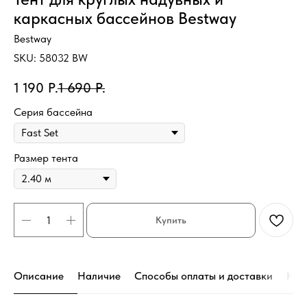
каркасных бассейнов Bestway
Bestway
SKU:
58032 BW
1 190
Р.
1 690
Р.
Серия бассейна
Размер тента
Купить
Описание
Наличие
Способы оплаты и доставки
Кон