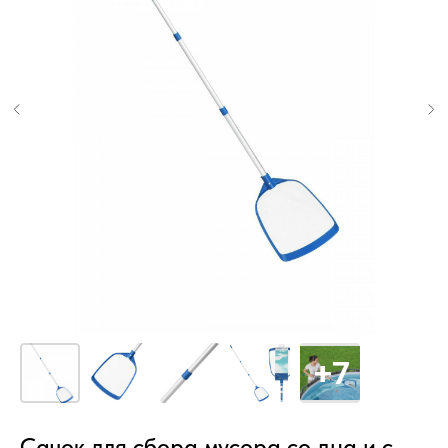
Сачок для сбора мусора со дна и с