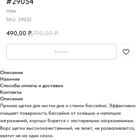
#29054
Intex
SKU:
29052
490,00
Р.
790,00
Р.
Купить
Описание
Наличие
Способы оплаты и доставки
Контакты
Описание
Прямая щетка для чистки дна и стенок бассейна. Эффективно
очищает поверхность бассейна от осевших и налипших
загрязнений, хорошо борется с застарелыми загрязнениями.
Ворс щетки высококачественный, не лезет, не разваливается,
хватит не на один сезон.