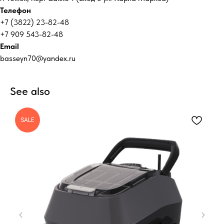
Телефон
+7 (3822) 23-82-48
+7 909 543-82-48
Email
basseyn70@yandex.ru
See also
SALE