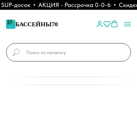
UP-досок
АКЦИЯ - Рассрочка 0-0-6
Скидка 
БАССЕЙНЫ70