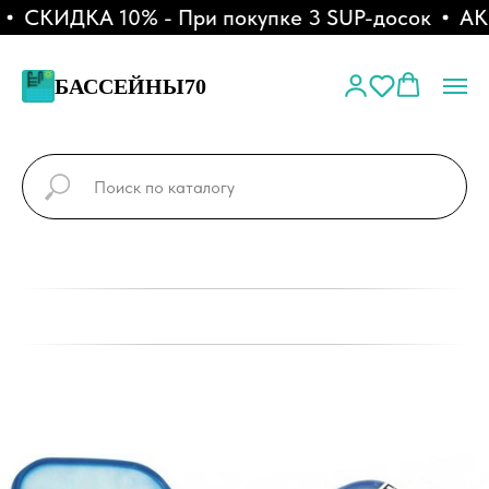
СКИДКА 10% - При покупке 3 SUP-досок
АКЦ
БАССЕЙНЫ70